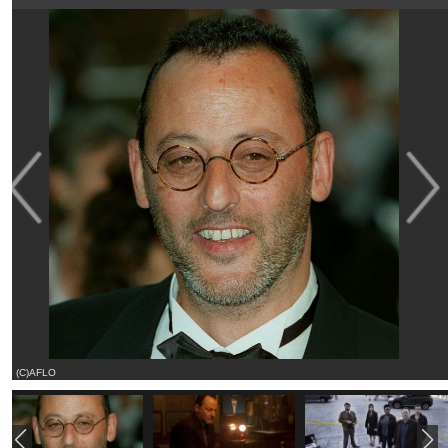
(C)AFLO