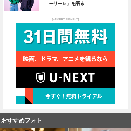
ーリー５』を語る
[ADVERTISEMENT]
おすすめフォト