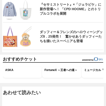
『セサミストリート』×「ジェラピケ」に
新作登場へ！ 「CPD HOOME」とのトリ
プルコラボを展開
ダッフィー＆フレンズのハロウィーングッ
ズ8．25発売！ 驚かせあうダッフィーた
ちを描いたスーベニアも登場
おすすめチケット
ASKA
FortuneX ～王者への道～
ミュージカル『R
あわせて読みたい