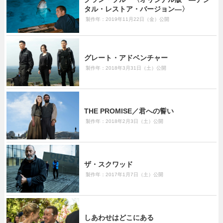
タル・レストア・バージョン―〉
製作年：2019年11月22日（金）公開
グレート・アドベンチャー
製作年：2018年3月31日（土）公開
THE PROMISE／君への誓い
製作年：2018年2月3日（土）公開
ザ・スクワッド
製作年：2017年1月7日（土）公開
しあわせはどこにある