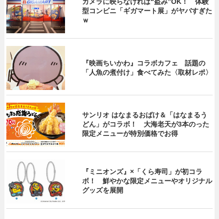
カメラに映らなければ“盗み”OK！ 体験
型コンビニ「ギガマート展」がヤバすぎた
ｗ
『映画ちいかわ』コラボカフェ 話題の
「人魚の煮付け」食べてみた〈取材レポ〉
サンリオ はなまるおばけ＆「はなまるう
どん」がコラボ！ 大海老天が3本のった
限定メニューが特別価格でお得
『ミニオンズ』×「くら寿司」が初コラ
ボ！ 鮮やかな限定メニューやオリジナル
グッズを展開