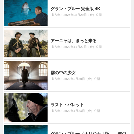
グラン・ブルー 完全版 4K
製作年：2025年08月29日（金）公開
アーニャは、きっと来る
製作年：2020年11月27日（金）公開
霧の中の少女
製作年：2020年2月28日（金）公開
ラスト・バレット
製作年：2020年1月24日（金）公開
グラン・ブルー〈オリジナル版 ―デジ