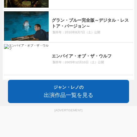
グラン・ブルー完全版～デジタル・レス
トア・バージョン～
製作年：2010年8月7日（土）公開
エンパイア・オブ・ザ・ウルフ
製作年：2005年12月10日（土）公開
ジャン・レノの
出演作品一覧を見る
[ADVERTISEMENT]