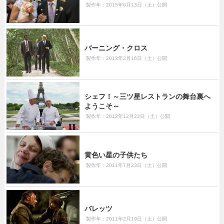
製作年：2015年6月13日（土）公開
バーニング・クロス
製作年：2013年2月16日（土）公開
シェフ！～三ツ星レストランの舞台裏へ
ようこそ～
製作年：2012年12月22日（土）公開
黄色い星の子供たち
製作年：2011年7月23日（土）公開
バレッツ
製作年：2011年2月19日（土）公開