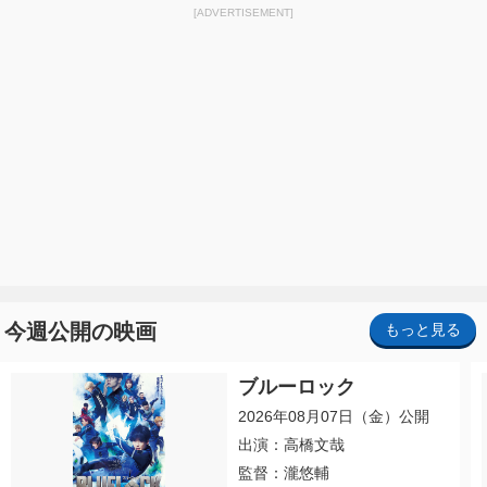
[ADVERTISEMENT]
今週公開の映画
もっと見る
ブルーロック
2026年08月07日（金）公開
出演：高橋文哉
監督：瀧悠輔