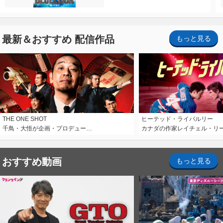
最新＆おすすめ 配信作品
もっと見る
THE ONE SHOT
ヒーテッド・ライバルリー
千鳥・大悟が企画・プロデュー…
カナダの作家レイチェル・リ
おすすめ動画
もっと見る