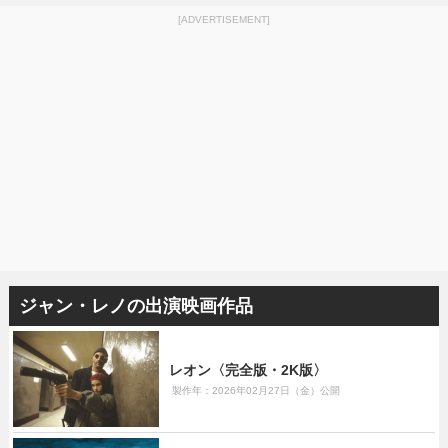
[ADVERTISEMENT]
ジャン・レノの出演映画作品
レオン〈完全版・2K版〉
製作年：2026年02月27日（金）公開