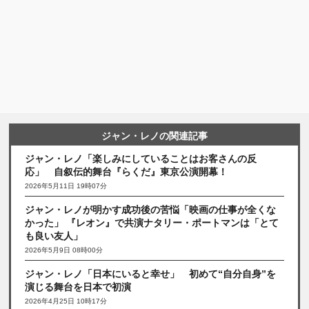
ジャン・レノの関連記事
ジャン・レノ「楽しみにしていることはお客さんの反
応」 自叙伝的舞台『らくだ』東京公演開幕！
2026年5月11日 19時07分
ジャン・レノが明かす成功後の苦悩「映画の仕事が全くな
かった」 『レオン』で共演ナタリー・ポートマンは「とて
も良い友人」
2026年5月9日 08時00分
ジャン・レノ「日本にいると幸せ」 初めて“自分自身”を
演じる舞台を日本で初演
2026年4月25日 10時17分