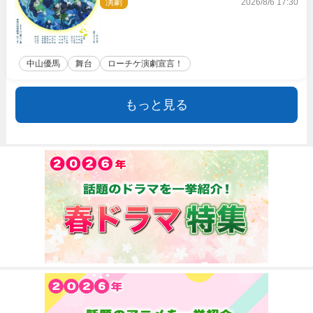
演劇
2026/8/6 17:30
中山優馬
舞台
ローチケ演劇宣言！
もっと見る