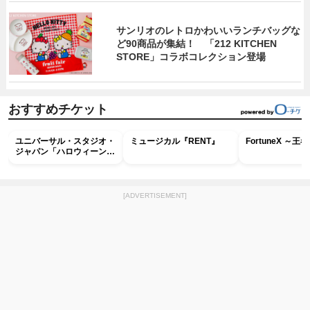
サンリオのレトロかわいいランチバッグな
ど90商品が集結！ 「212 KITCHEN
STORE」コラボコレクション登場
おすすめチケット
ユニバーサル・スタジオ・
ミュージカル『RENT』
FortuneX ～
ジャパン「ハロウィーン・
ホラー・ナイト ～オール
ナイト～パス」
[ADVERTISEMENT]