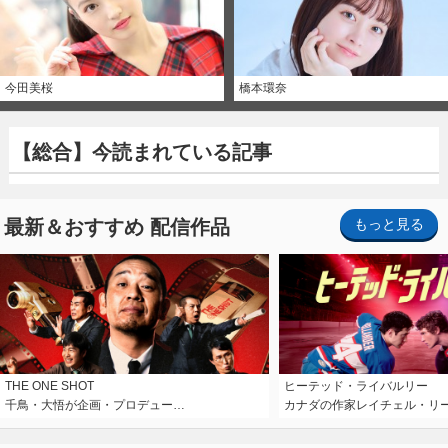
今田美桜
橋本環奈
【総合】今読まれている記事
最新＆おすすめ 配信作品
もっと見る
THE ONE SHOT
ヒーテッド・ライバルリー
千鳥・大悟が企画・プロデュー…
カナダの作家レイチェル・リ