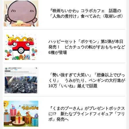
『映画ちいかわ』コラボカフェ 話題の
「人魚の煮付け」食べてみた〈取材レポ〉
ハッピーセット「ポケモン」第1弾が本日
発売！ ピカチュウの転がすおもちゃなど
6種が登場
「勢い強すぎて大笑い」「想像以上でびっ
くり」 うみがたり、ペンギンの大行進が
10万「いいね」越えで話題
『くまのプーさん』がプレゼントボックス
に!? 新たなブラインドフィギュア「フリ
ポ」発売へ