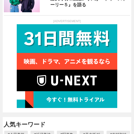
ーリー５』を語る
[ADVERTISEMENT]
人気キーワード