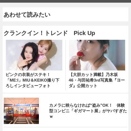
あわせて読みたい
クランクイン！トレンド Pick Up
ピンクの衣装がステキ！
【大胆カット満載】乃木坂
「ME:I」MIU＆KEIKO撮り下
46・与田祐希3rd写真集『ヨー
ろしインタビューフォト
ダ』公開カット
カメラに映らなければ“盗み”OK！ 体験
型コンビニ「ギガマート展」がヤバすぎた
ｗ