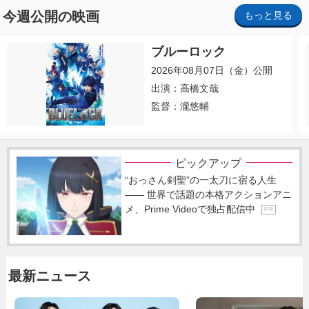
今週公開の映画
もっと見る
ブルーロック
2026年08月07日（金）公開
出演：高橋文哉
監督：瀧悠輔
ピックアップ
“おっさん剣聖”の一太刀に宿る人生
―― 世界で話題の本格アクションアニ
メ、Prime Videoで独占配信中
P R
最新ニュース