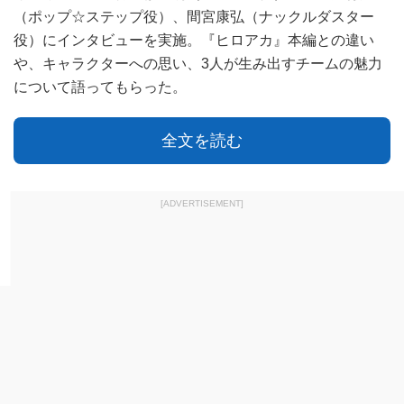
（ポップ☆ステップ役）、間宮康弘（ナックルダスター
役）にインタビューを実施。『ヒロアカ』本編との違い
や、キャラクターへの思い、3人が生み出すチームの魅力
について語ってもらった。
全文を読む
[ADVERTISEMENT]