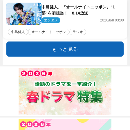
中島健人、『オールナイトニッポン』“1
部”を初担当！ 8.14放送
エンタメ
2026/8/8 03:00
中島健人
オールナイトニッポン
ラジオ
もっと見る