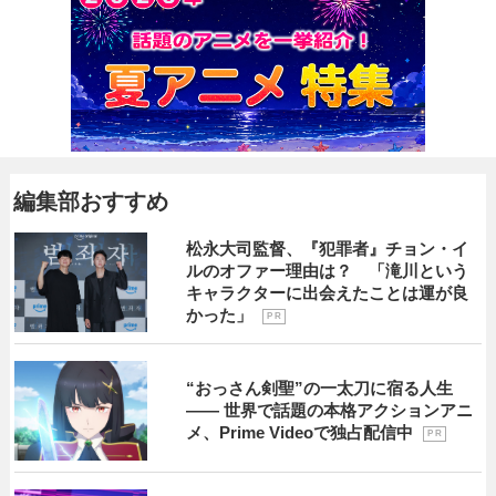
編集部おすすめ
松永大司監督、『犯罪者』チョン・イ
ルのオファー理由は？ 「滝川という
キャラクターに出会えたことは運が良
かった」
P R
“おっさん剣聖”の一太刀に宿る人生
―― 世界で話題の本格アクションアニ
メ、Prime Videoで独占配信中
P R