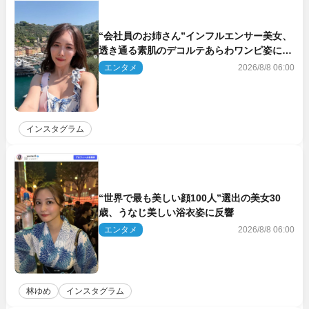
“会社員のお姉さん”インフルエンサー美女、
透き通る素肌のデコルテあらわワンピ姿に反
響
エンタメ
2026/8/8 06:00
インスタグラム
“世界で最も美しい顔100人”選出の美女30
歳、うなじ美しい浴衣姿に反響
エンタメ
2026/8/8 06:00
林ゆめ
インスタグラム