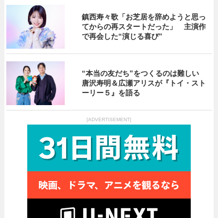
鎮西寿々歌「お芝居を辞めようと思っ
てからの再スタートだった」 主演作
で再会した“演じる喜び”
“本当の友だち”をつくるのは難しい
唐沢寿明＆広瀬アリスが『トイ・スト
ーリー５』を語る
[ADVERTISEMENT]