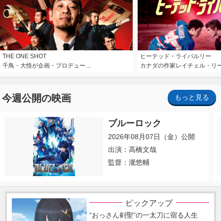
THE ONE SHOT
ヒーテッド・ライバルリー
千鳥・大悟が企画・プロデュー…
カナダの作家レイチェル・リ
今週公開の映画
もっと見る
ブルーロック
2026年08月07日（金）公開
出演：高橋文哉
監督：瀧悠輔
ピックアップ
“おっさん剣聖”の一太刀に宿る人生