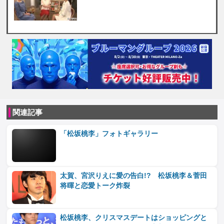
関連記事
「松坂桃李」フォトギャラリー
太賀、宮沢りえに愛の告白!? 松坂桃李＆菅田
将暉と恋愛トーク炸裂
松坂桃李、クリスマスデートはショッピングと