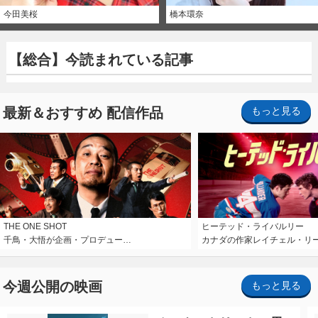
今田美桜
橋本環奈
【総合】今読まれている記事
最新＆おすすめ 配信作品
もっと見る
THE ONE SHOT
ヒーテッド・ライバルリー
千鳥・大悟が企画・プロデュー…
カナダの作家レイチェル・リ
今週公開の映画
もっと見る