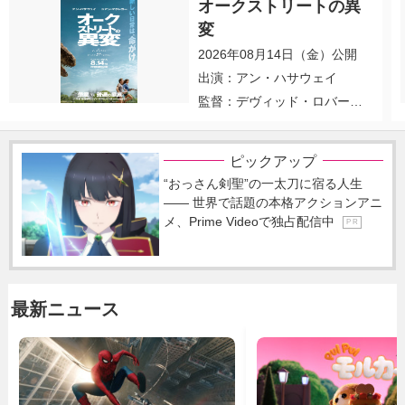
オークストリートの異
変
2026年08月14日（金）公開
出演：アン・ハサウェイ
監督：デヴィッド・ロバー
ト・ミッチェル
ピックアップ
“おっさん剣聖”の一太刀に宿る人生
―― 世界で話題の本格アクションアニ
メ、Prime Videoで独占配信中
P R
最新ニュース