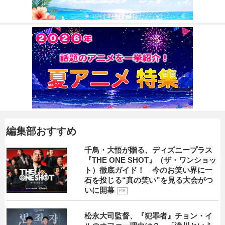
編集部おすすめ
千鳥・大悟が贈る、ディズニープラス
『THE ONE SHOT』（ザ・ワンショッ
ト）徹底ガイド！ 今のお笑い界に一
石を投じる“真の笑い”を見る大会がつ
いに開幕
P R
松永大司監督、『犯罪者』チョン・イ