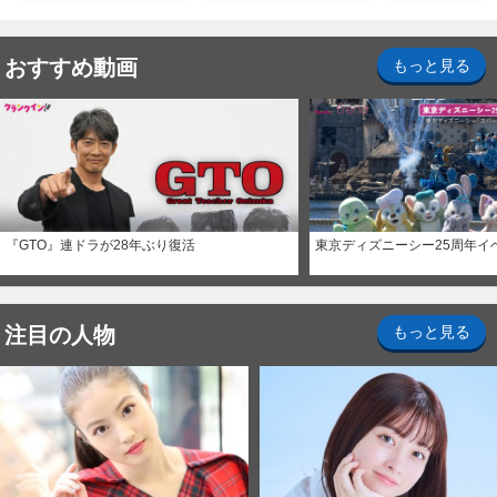
おすすめ動画
もっと見る
『GTO』連ドラが28年ぶり復活
東京ディズニーシー25周年イ
注目の人物
もっと見る