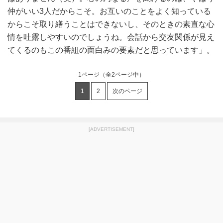
仲がいい3人だからこそ。お互いのことをよく知っている
からこそ取り繕うことはできないし、そのときの素直な心
情を吐露しやすいのでしょうね。会話から交友関係が見え
てくるのもこの番組の面白みの要素だと思っています」。
1ページ
（全2ページ中）
1
2
次のページ
[ADVERTISEMENT]