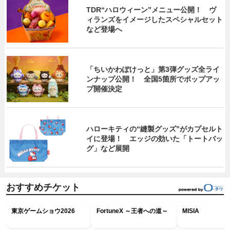
TDR“ハロウィーン”メニュー公開！ ヴ
ィランズをイメージしたスペシャルセット
など登場へ
「ちいかわぽけっと」第3弾グッズ全ライ
ンナップ公開！ 全国5箇所でポップアッ
プ開催決定
ハローキティの“縫製グッズ”がカプセルト
イに登場！ エッジの効いた「トートバッ
グ」など展開
おすすめチケット
東京ゲームショウ2026
FortuneX ～王者への道～
MISIA