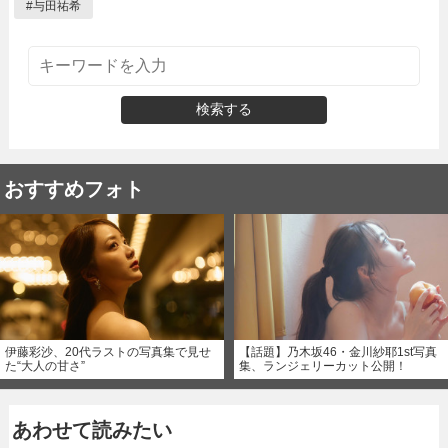
#
与田祐希
検索する
おすすめフォト
伊藤彩沙、20代ラストの写真集で見せ
【話題】乃木坂46・金川紗耶1st写真
た“大人の甘さ”
集、ランジェリーカット公開！
あわせて読みたい