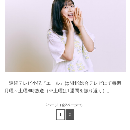
連続テレビ小説『エール』はNHK総合テレビにて毎週
月曜～土曜8時放送（※土曜は1週間を振り返り）。
2ページ
（全2ページ中）
1
2