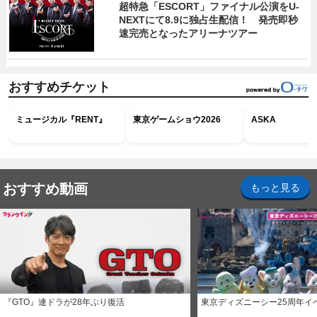
超特急「ESCORT」ファイナル公演をU-
NEXTにて8.9に独占生配信！ 発売即秒
速完売となったアリーナツアー
おすすめチケット
ミュージカル『RENT』
東京ゲームショウ2026
ASKA
おすすめ動画
もっと見る
『GTO』連ドラが28年ぶり復活
東京ディズニーシー25周年イ