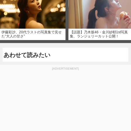
伊藤彩沙、20代ラストの写真集で見せ
【話題】乃木坂46・金川紗耶1st写真
た“大人の甘さ”
集、ランジェリーカット公開！
あわせて読みたい
[ADVERTISEMENT]