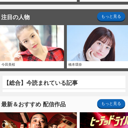
注目の人物
もっと見る
今田美桜
橋本環奈
【総合】今読まれている記事
最新＆おすすめ 配信作品
もっと見る