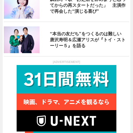
てからの再スタートだった」 主演作
で再会した“演じる喜び”
“本当の友だち”をつくるのは難しい
唐沢寿明＆広瀬アリスが『トイ・スト
ーリー５』を語る
[ADVERTISEMENT]