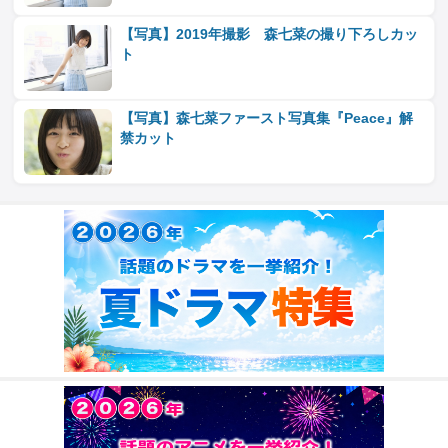
【写真】2019年撮影 森七菜の撮り下ろしカッ
ト
【写真】森七菜ファースト写真集『Peace』解
禁カット