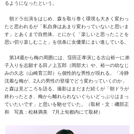
るようになったという。
朝ドラ出演をはじめ、森を取り巻く環境も大きく変わっ
たと思われるが「私自身はあまり変わっていないと思いま
す」とあくまで自然体。とにかく「楽しいと思ったことを
思い切り楽しむこと」を信条に女優業にまい進している。
第14週から梅の周囲には、窪田正孝演じる古山裕一に弟
子入りを志願する田ノ上五郎（岡部大）や、裕一の幼なじ
みの久志（山崎育三郎）ら個性的な男性が現れる。「冷静
沈着な梅が、2人の男性の登場でどう変わっていくのか」
と森は見どころを語る。撮影はまだまだ続くが「朝ドラが
終わったとき、梅から離れられないぐらいどっぷりはまっ
ていたいです」と思いを馳せていた。（取材・文：磯部正
和 写真：松林満美 7月上旬都内にて取材）