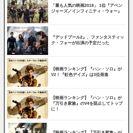
「最も人気の映画2018」 1位『アベン
ジャーズ／インフィニティ・ウォー』
『デッドプール2』、ファンタスティッ
ク・フォーが出演の予定だった
【映画ランキング】『ハン・ソロ』が
V2！『虹色デイズ』は3位発進
【映画ランキング】『ハン・ソロ』が
『万引き家族』のV4を阻止してトップ
に！
【映画ランキング】『万引き家族』が