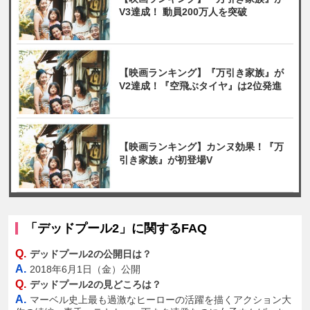
V3達成！ 動員200万人を突破
【映画ランキング】『万引き家族』が
V2達成！『空飛ぶタイヤ』は2位発進
【映画ランキング】カンヌ効果！『万
引き家族』が初登場V
「デッドプール2」に関するFAQ
Q.
デッドプール2の公開日は？
A.
2018年6月1日（金）公開
Q.
デッドプール2の見どころは？
A.
マーベル史上最も過激なヒーローの活躍を描くアクション大