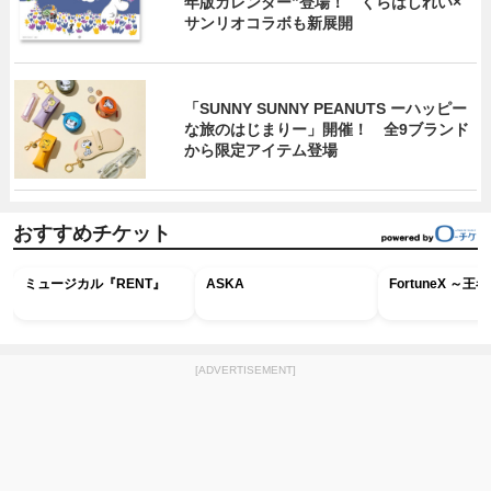
年版カレンダー”登場！ くらはしれい×
サンリオコラボも新展開
「SUNNY SUNNY PEANUTS ーハッピー
な旅のはじまりー」開催！ 全9ブランド
から限定アイテム登場
おすすめチケット
ミュージカル『RENT』
ASKA
FortuneX ～
[ADVERTISEMENT]