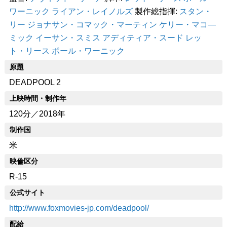
ワーニック
ライアン・レイノルズ
製作総指揮:
スタン・
リー
ジョナサン・コマック・マーティン
ケリー・マコ―
ミック
イーサン・スミス
アディティア・スード
レッ
ト・リース
ポール・ワーニック
原題
DEADPOOL 2
上映時間・制作年
120分／2018年
制作国
米
映倫区分
R-15
公式サイト
http://www.foxmovies-jp.com/deadpool/
配給