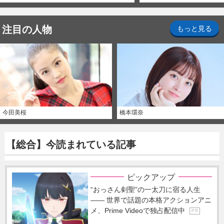
注目の人物
もっと見る
今田美桜
橋本環奈
【総合】今読まれている記事
ピックアップ
“おっさん剣聖”の一太刀に宿る人生
―― 世界で話題の本格アクションアニ
メ、Prime Videoで独占配信中
P R