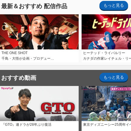
最新＆おすすめ 配信作品
もっと見る
THE ONE SHOT
ヒーテッド・ライバルリー
千鳥・大悟が企画・プロデュー…
カナダの作家レイチェル・リ
おすすめ動画
もっと見る
『GTO』連ドラが28年ぶり復活
東京ディズニーシー25周年イ