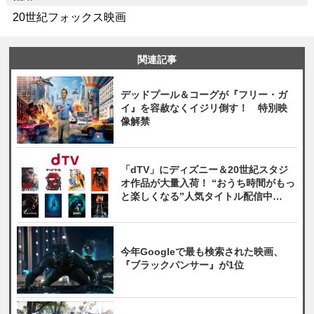
20世紀フォックス映画
関連記事
デッドプール＆コーグが『フリー・ガ
イ』を容赦なくイジリ倒す！ 特別映
像解禁
「dTV」にディズニー＆20世紀スタジ
オ作品が大量入荷！ “おうち時間がもっ
と楽しくなる”人気タイトル配信中
【PR】
今年Googleで最も検索された映画、
『ブラックパンサー』が1位