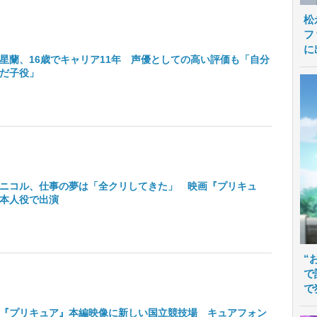
松
フ
に
星蘭、16歳でキャリア11年 声優としての高い評価も「自分
だ子役」
ニコル、仕事の夢は「全クリしてきた」 映画『プリキュ
本人役で出演
“
で
で
『プリキュア』本編映像に新しい国立競技場 キュアフォン