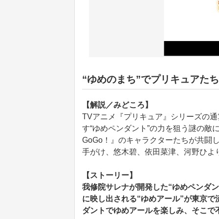
“ゆめのまち”でプリキュアた
【解説／みどころ】
TVアニメ『プリキュア』シリーズの通
す“ゆめペンダント”の力を狙う謎の敵
GoGo！』のキャラクターたちが共闘
手がけ、悠木碧、依田菜津、河野ひよ
【ストーリー】
我修院サレナが開発した“ゆめペンダ
に映し出される“ゆめアール”が東京
ダントでゆめアールを楽しみ、そこで