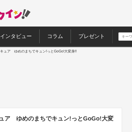
インタビュー
コラム
プレゼント
ュア ゆめのまちでキュン!っとGoGo!大変身!!
ア ゆめのまちでキュン!っとGoGo!大変