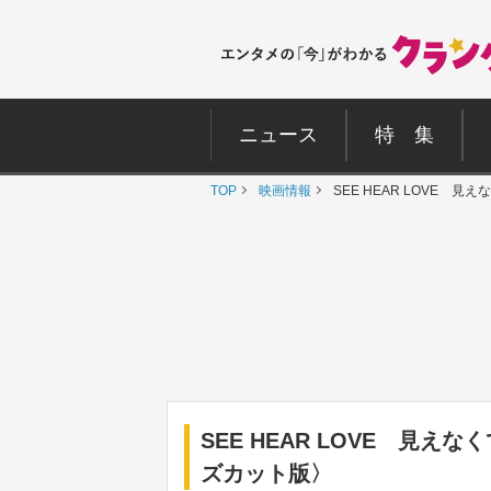
ニュース
特 集
TOP
映画情報
SEE HEAR LOVE
SEE HEAR LOVE 見
ズカット版〉