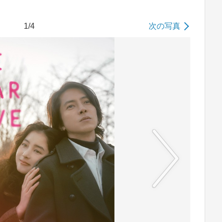
1/4
次の写真
No image