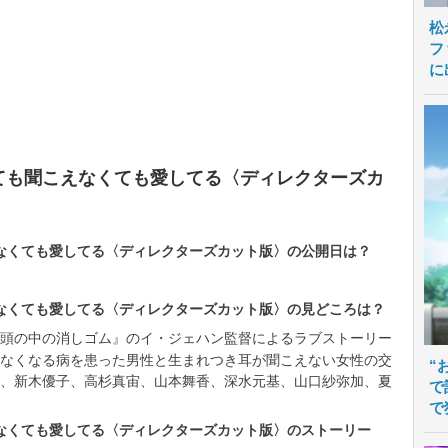
松
フ
に
えなくても聞こえなくても愛してる〈ディレクターズカ
聞こえなくても愛してる〈ディレクターズカット版〉の公開日は？
聞こえなくても愛してる〈ディレクターズカット版〉の見どころは？
された『私の頭の中の消しゴム』のイ・ジェハン監督によるラブストーリー
なくなる病を患った男性と生まれつき耳が聞こえない女性の交
“
、新木優子、高杉真宙、山本舞香、深水元基、山口紗弥加、夏
で
で
聞こえなくても愛してる〈ディレクターズカット版〉のストーリー