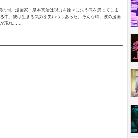
束の間、漫画家・泉本真治は視力を徐々に失う病を患ってしま
る中、彼は生きる気力を失いつつあった。そんな時、彼の漫画
が現れ……