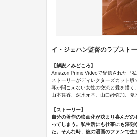
イ・ジェハン監督のラブストー
【解説／みどころ】
Amazon Prime Videoで配信
ストーリーがディレクターズカット版
耳が聞こえない女性の交流と愛を描く
山本舞香、深水元基、山口紗弥加、夏
【ストーリー】
自分の著作の映画化が決まり喜んだの
ってしまう。私生活にも仕事にも深刻
た。そんな時、彼の漫画のファンで生