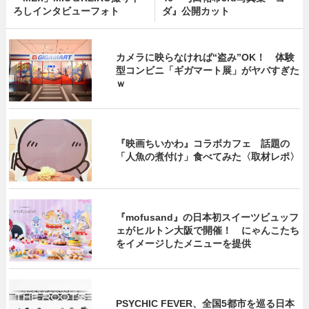
ろしインタビューフォト
ダ』公開カット
カメラに映らなければ“盗み”OK！ 体験
型コンビニ「ギガマート展」がヤバすぎた
ｗ
『映画ちいかわ』コラボカフェ 話題の
「人魚の煮付け」食べてみた〈取材レポ〉
『mofusand』の日本初スイーツビュッフ
ェがヒルトン大阪で開催！ にゃんこたち
をイメージしたメニューを提供
PSYCHIC FEVER、全国5都市を巡る日本