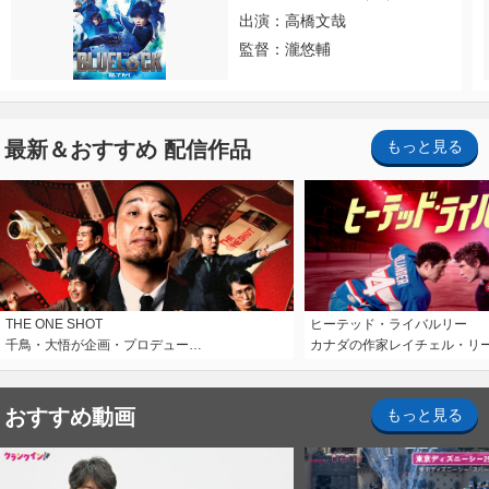
出演：高橋文哉
監督：瀧悠輔
最新＆おすすめ 配信作品
もっと見る
THE ONE SHOT
ヒーテッド・ライバルリー
千鳥・大悟が企画・プロデュー…
カナダの作家レイチェル・リ
おすすめ動画
もっと見る