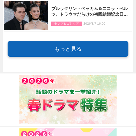
ブルックリン・ベッカム＆ニコラ・ぺル
ツ、トラウマだらけの初回結婚記念日は
もう祝わない
セレブ＆ゴシップ
2026/8/7 16:00
もっと見る