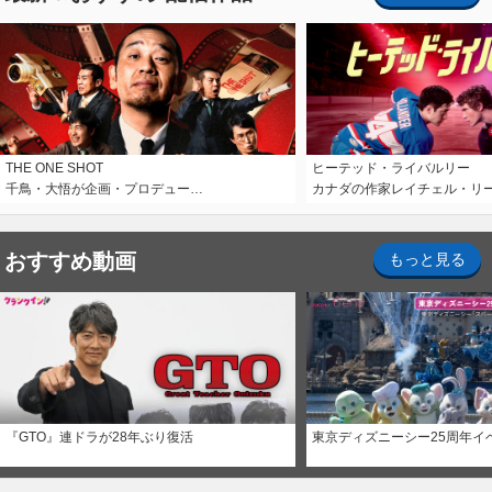
THE ONE SHOT
ヒーテッド・ライバルリー
千鳥・大悟が企画・プロデュー…
カナダの作家レイチェル・リ
おすすめ動画
もっと見る
『GTO』連ドラが28年ぶり復活
東京ディズニーシー25周年イ