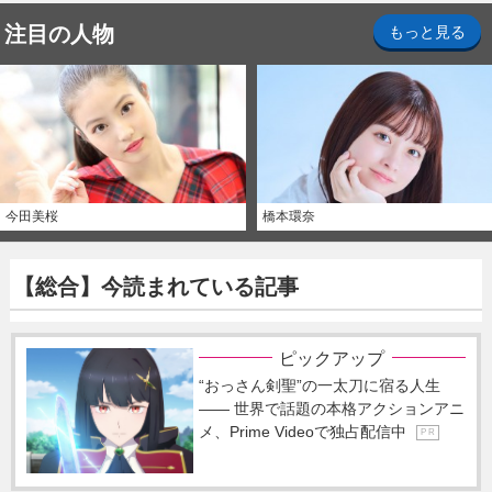
注目の人物
もっと見る
今田美桜
橋本環奈
【総合】今読まれている記事
ピックアップ
“おっさん剣聖”の一太刀に宿る人生
―― 世界で話題の本格アクションアニ
メ、Prime Videoで独占配信中
P R