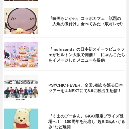
『映画ちいかわ』コラボカフェ 話題の
「人魚の煮付け」食べてみた〈取材レポ〉
『mofusand』の日本初スイーツビュッフ
ェがヒルトン大阪で開催！ にゃんこたち
をイメージしたメニューを提供
PSYCHIC FEVER、全国5都市を巡る日本
ツアーをU‐NEXTにて8.9に独占生配信！
『くまのプーさん』GiGO限定プライズ登
場へ！ 100周年を記念し“超BIGぬいぐる
み”など展開