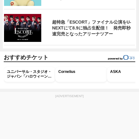
超特急「ESCORT」ファイナル公演をU-
NEXTにて8.9に独占生配信！ 発売即秒
速完売となったアリーナツアー
おすすめチケット
ユニバーサル・スタジオ・
Cornelius
ASKA
ジャパン「ハロウィーン・
ホラー・ナイト ～オール
ナイト～パス」
[ADVERTISEMENT]