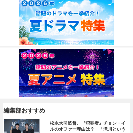
編集部おすすめ
松永大司監督、『犯罪者』チョン・イ
ルのオファー理由は？ 「滝川という