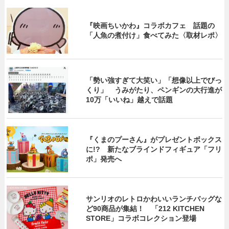
『映画ちいかわ』コラボカフェ 話題の
「人魚の煮付け」食べてみた〈取材レポ〉
「勢い強すぎて大笑い」「想像以上でびっ
くり」 うみがたり、ペンギンの大行進が
10万「いいね」越えで話題
『くまのプーさん』がプレゼントボックス
に!? 新たなブラインドフィギュア「フリ
ポ」発売へ
サンリオのレトロかわいいランチバッグな
ど90商品が集結！ 「212 KITCHEN
STORE」コラボコレクション登場