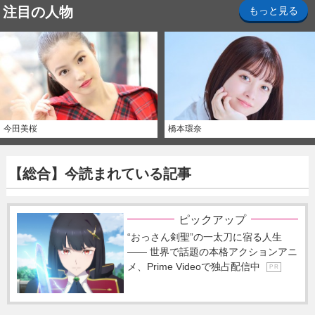
注目の人物
もっと見る
今田美桜
橋本環奈
【総合】今読まれている記事
ピックアップ
“おっさん剣聖”の一太刀に宿る人生
―― 世界で話題の本格アクションアニ
メ、Prime Videoで独占配信中
P R