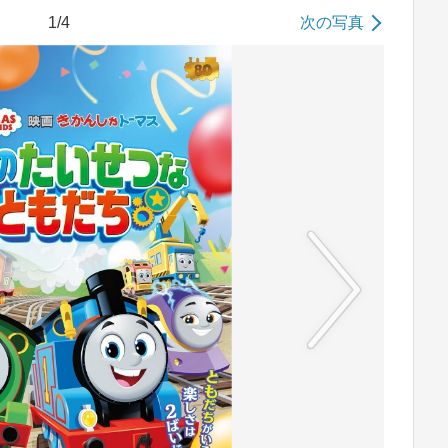
1/4
次の写真
No image