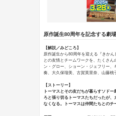
原作誕生80周年を記念する劇
【解説／みどころ】
原作誕生から80周年を迎える『きか
との友情とチームワークを、たくさん
ン・グロー、ショーン・ジェフリー、
奏、大久保瑠美、古賀英里奈、山藤桃
【ストーリー】
トーマスとその友だちが暮らすソドー
ろと張り切るトーマスたちだったが、
なくなる。トーマスは仲間たちとのチ