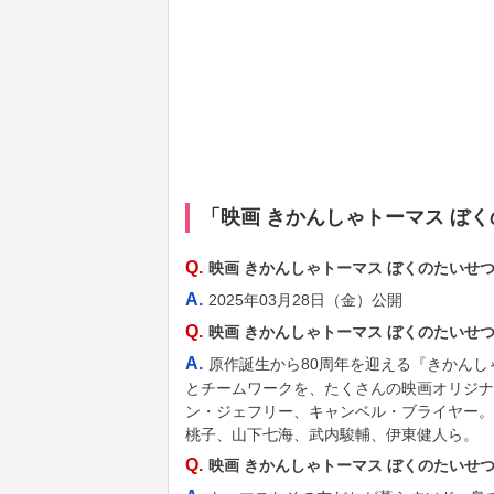
「映画 きかんしゃトーマス ぼ
Q.
映画 きかんしゃトーマス ぼくのたいせ
A.
2025年03月28日（金）公開
Q.
映画 きかんしゃトーマス ぼくのたいせ
A.
原作誕生から80周年を迎える『きかん
とチームワークを、たくさんの映画オリジナ
ン・ジェフリー、キャンベル・ブライヤー。
桃子、山下七海、武内駿輔、伊東健人ら。
Q.
映画 きかんしゃトーマス ぼくのたいせ