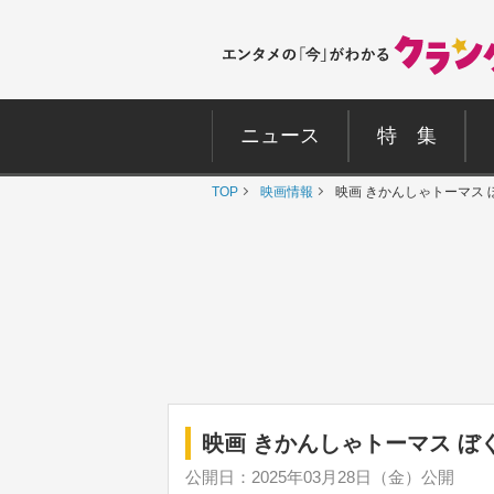
ニュース
特 集
TOP
映画情報
映画 きかんしゃトーマス
映画 きかんしゃトーマス ぼ
公開日：2025年03月28日（金）公開