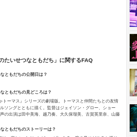
くのたいせつなともだち」に関するFAQ
つなともだちの公開日は？
つなともだちの見どころは？
しゃトーマス』シリーズの劇場版。トーマスと仲間たちとの友情
ルソングとともに描く。監督はジェイソン・グロー、ショー
声の出演は田中美海、越乃奏、大久保瑠美、古賀英里奈、山藤
つなともだちのストーリーは？