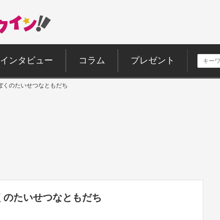
インタビュー
コラム
プレゼント
 ぼくのたいせつなともだち
くのたいせつなともだち