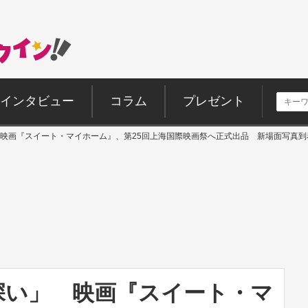
インタビュー
コラム
プレゼント
映画『スイート・マイホーム』、第25回上海国際映画祭へ正式出品 新場面写真到
深い」 映画『スイート・マ