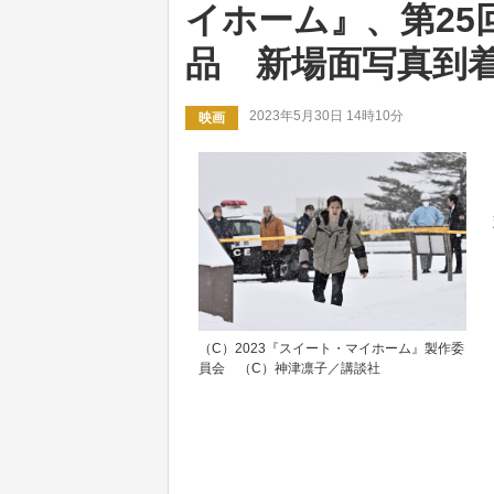
イホーム』、第25
品 新場面写真到
2023年5月30日 14時10分
映画
（C）2023『スイート・マイホーム』製作委
員会 （C）神津凛子／講談社