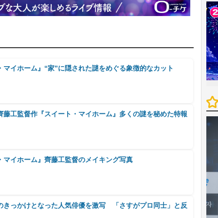
・マイホーム』“家”に隠された謎をめぐる象徴的なカット
齊藤工監督作『スイート・マイホーム』多くの謎を秘めた特報
・マイホーム』齊藤工監督のメイキング写真
のきっかけとなった人気俳優を激写 「さすがプロ同士」と反