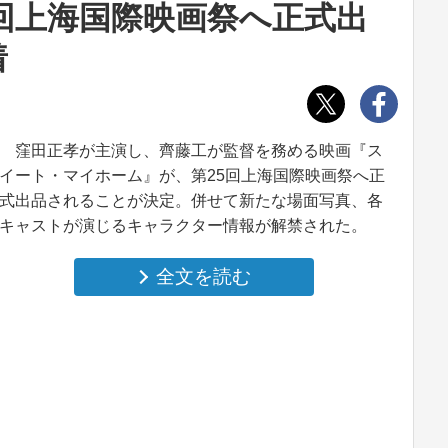
回上海国際映画祭へ正式出
着
窪田正孝が主演し、齊藤工が監督を務める映画『ス
イート・マイホーム』が、第25回上海国際映画祭へ正
式出品されることが決定。併せて新たな場面写真、各
キャストが演じるキャラクター情報が解禁された。
全文を読む