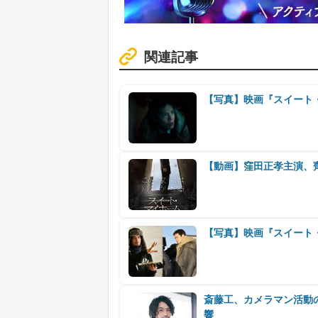
関連記事
【写真】映画『スイート
【動画】窪田正孝主演、
【写真】映画『スイート
斎藤工、カメラマン活動
響