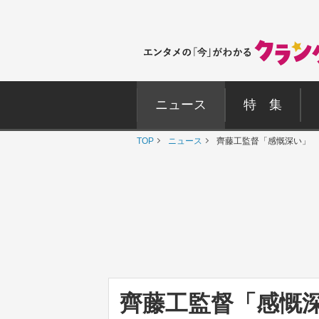
ニュース
特 集
TOP
ニュース
齊藤工監督「感慨深い」 
齊藤工監督「感慨