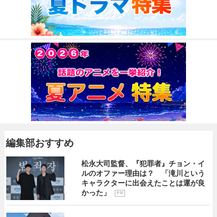
編集部おすすめ
松永大司監督、『犯罪者』チョン・イ
ルのオファー理由は？ 「滝川という
キャラクターに出会えたことは運が良
かった」
P R