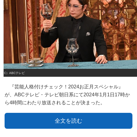
（C）ABCテレビ
『芸能人格付けチェック！2024お正月スペシャル』
が、ABCテレビ・テレビ朝日系にて2024年1月1日17時か
ら4時間にわたり放送されることが決まった。
全文を読む