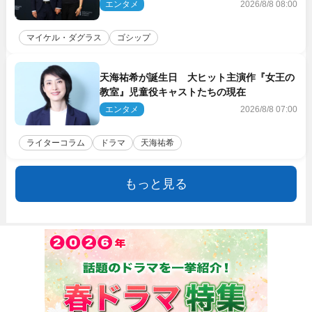
エンタメ
2026/8/8 08:00
マイケル・ダグラス
ゴシップ
天海祐希が誕生日 大ヒット主演作『女王の
教室』児童役キャストたちの現在
エンタメ
2026/8/8 07:00
ライターコラム
ドラマ
天海祐希
もっと見る