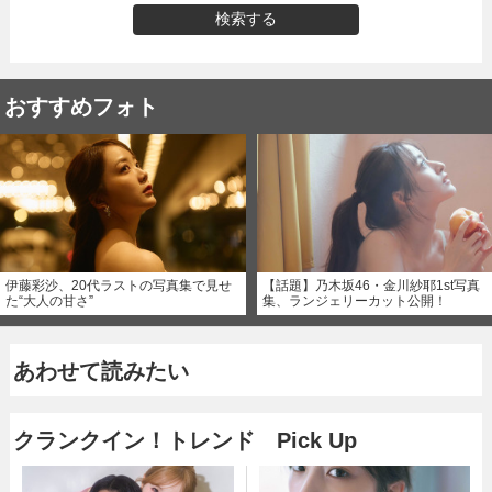
検索する
おすすめフォト
伊藤彩沙、20代ラストの写真集で見せ
【話題】乃木坂46・金川紗耶1st写真
た“大人の甘さ”
集、ランジェリーカット公開！
あわせて読みたい
クランクイン！トレンド Pick Up