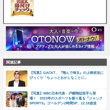
関連記事
【写真】GACKT、『翔んで埼玉』の上映状況に
びっくり「ちょっとおかしなことに」
【写真】WBC日本代表・戸郷翔征投手ら登
場！ 2023年のスポーツを振り返る『ジャンク
SPORTS』ゴールデン2時間SP、12.18放送