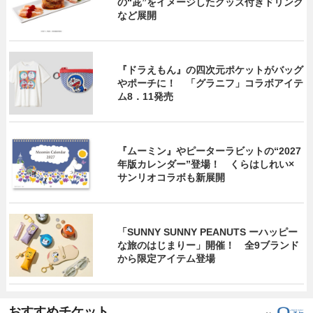
の“茈”をイメージしたグッズ付きドリンク
など展開
『ドラえもん』の四次元ポケットがバッグ
やポーチに！ 「グラニフ」コラボアイテ
ム8．11発売
『ムーミン』やピーターラビットの“2027
年版カレンダー”登場！ くらはしれい×
サンリオコラボも新展開
「SUNNY SUNNY PEANUTS ーハッピー
な旅のはじまりー」開催！ 全9ブランド
から限定アイテム登場
おすすめチケット