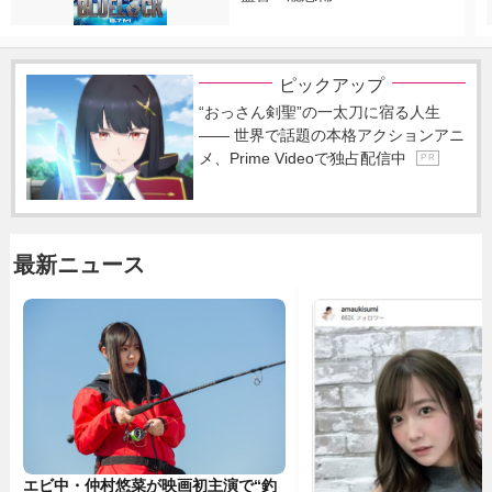
ピックアップ
“おっさん剣聖”の一太刀に宿る人生
―― 世界で話題の本格アクションアニ
メ、Prime Videoで独占配信中
P R
最新ニュース
エビ中・仲村悠菜が映画初主演で“釣