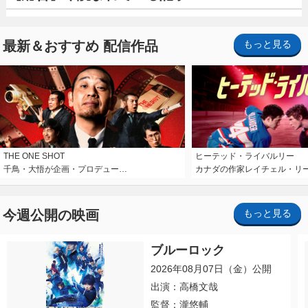
最新＆おすすめ 配信作品
もっと見る
THE ONE SHOT
ヒーテッド・ライバルリー
千鳥・大悟が企画・プロデュー…
カナダの作家レイチェル・リ
今週公開の映画
もっと見る
ブルーロック
2026年08月07日（金）公開
出演：高橋文哉
監督：瀧悠輔