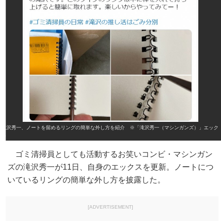
滝沢秀一、ノートを留めるリングの簡単な外し方を紹介 ※「滝沢秀一（マシンガンズ）」エック
ス
ゴミ清掃員としても活動するお笑いコンビ・マシンガン
ズの滝沢秀一が11日、自身のエックスを更新。ノートにつ
いているリングの簡単な外し方を披露した。
[ADVERTISEMENT]