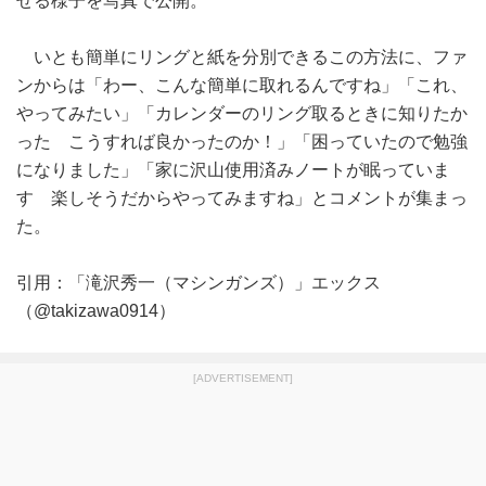
せる様子を写真で公開。
いとも簡単にリングと紙を分別できるこの方法に、ファ
ンからは「わー、こんな簡単に取れるんですね」「これ、
やってみたい」「カレンダーのリング取るときに知りたか
った こうすれば良かったのか！」「困っていたので勉強
になりました」「家に沢山使用済みノートが眠っていま
す 楽しそうだからやってみますね」とコメントが集まっ
た。
引用：「滝沢秀一（マシンガンズ）」エックス
（@takizawa0914）
[ADVERTISEMENT]