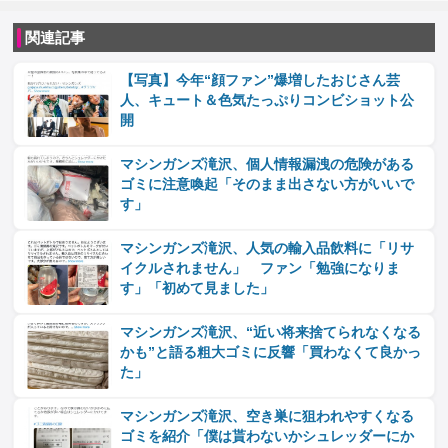
関連記事
【写真】今年“顔ファン”爆増したおじさん芸
人、キュート＆色気たっぷりコンビショット公
開
マシンガンズ滝沢、個人情報漏洩の危険がある
ゴミに注意喚起「そのまま出さない方がいいで
す」
マシンガンズ滝沢、人気の輸入品飲料に「リサ
イクルされません」 ファン「勉強になりま
す」「初めて見ました」
マシンガンズ滝沢、“近い将来捨てられなくなる
かも”と語る粗大ゴミに反響「買わなくて良かっ
た」
マシンガンズ滝沢、空き巣に狙われやすくなる
ゴミを紹介「僕は貰わないかシュレッダーにか