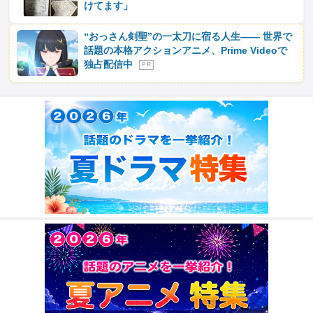
けてます」
“おっさん剣聖”の一太刀に宿る人生―― 世界で
話題の本格アクションアニメ、Prime Videoで
独占配信中
P R