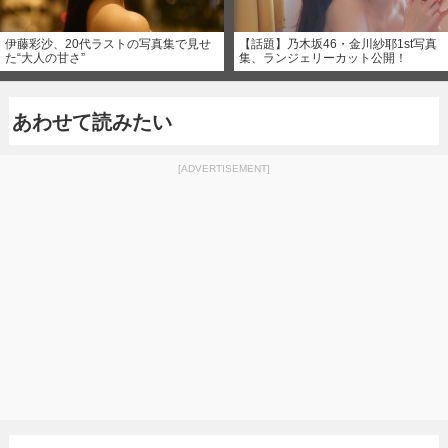
伊藤彩沙、20代ラストの写真集で見せ
【話題】乃木坂46・金川紗耶1st写真
た“大人の甘さ”
集、ランジェリーカット公開！
あわせて読みたい
[ADVERTISEMENT]