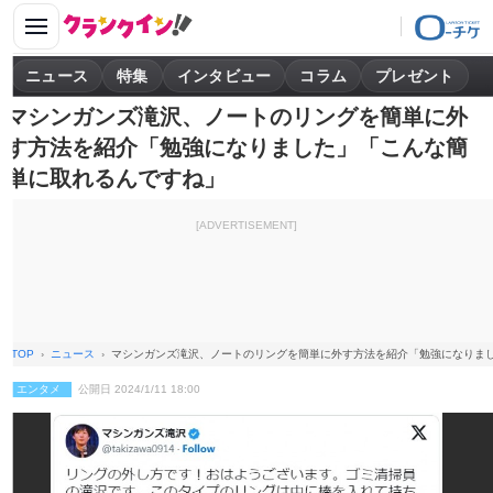
ニュース
特集
インタビュー
コラム
プレゼント
マシンガンズ滝沢、ノートのリングを簡単に外
す方法を紹介「勉強になりました」「こんな簡
単に取れるんですね」
[ADVERTISEMENT]
TOP
ニュース
マシンガンズ滝沢、ノートのリングを簡単に外す方法を紹介「勉強になりま
エンタメ
公開日 2024/1/11 18:00