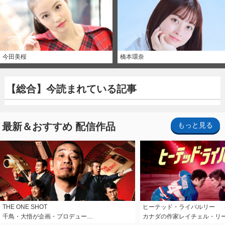
今田美桜
橋本環奈
【総合】今読まれている記事
最新＆おすすめ 配信作品
もっと見る
THE ONE SHOT
ヒーテッド・ライバルリー
千鳥・大悟が企画・プロデュー…
カナダの作家レイチェル・リ