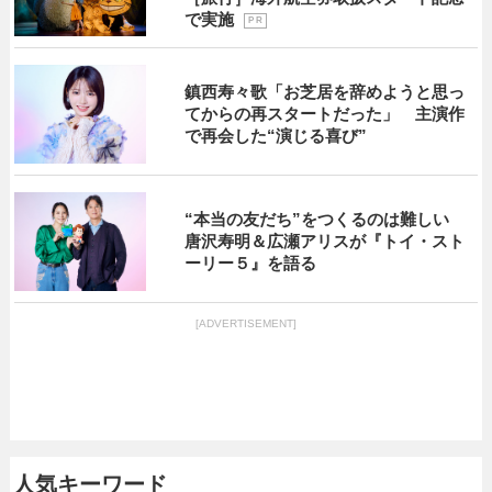
で実施
P R
鎮西寿々歌「お芝居を辞めようと思っ
てからの再スタートだった」 主演作
で再会した“演じる喜び”
“本当の友だち”をつくるのは難しい
唐沢寿明＆広瀬アリスが『トイ・スト
ーリー５』を語る
[ADVERTISEMENT]
人気キーワード