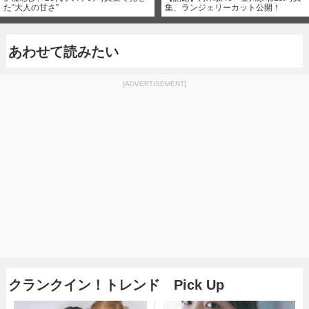
た“大人の甘さ”
集、ランジェリーカット公開！
あわせて読みたい
[ADVERTISEMENT]
クランクイン！トレンド Pick Up