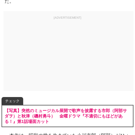
た。
[ADVERTISEMENT]
チェック
【写真】突然のミュージカル展開で歌声を披露する市郎（阿部サ
ダヲ）と秋津（磯村勇斗） 金曜ドラマ『不適切にもほどがあ
る！』第1話場面カット