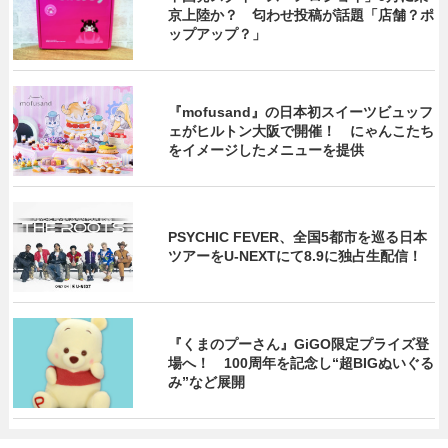
京上陸か？ 匂わせ投稿が話題「店舗？ポ
ップアップ？」
『mofusand』の日本初スイーツビュッフ
ェがヒルトン大阪で開催！ にゃんこたち
をイメージしたメニューを提供
PSYCHIC FEVER、全国5都市を巡る日本
ツアーをU‐NEXTにて8.9に独占生配信！
『くまのプーさん』GiGO限定プライズ登
場へ！ 100周年を記念し“超BIGぬいぐる
み”など展開