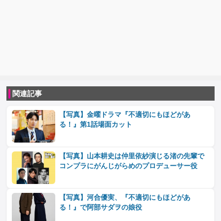
関連記事
【写真】金曜ドラマ『不適切にもほどがあ
る！』第1話場面カット
【写真】山本耕史は仲里依紗演じる渚の先輩で
コンプラにがんじがらめのプロデューサー役
【写真】河合優実、『不適切にもほどがあ
る！』で阿部サダヲの娘役