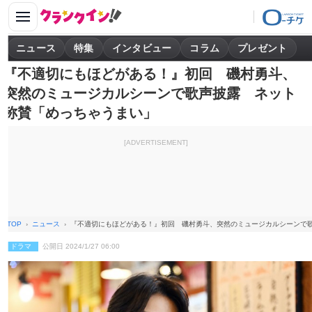
ニュース
特集
インタビュー
コラム
プレゼント
『不適切にもほどがある！』初回 磯村勇斗、
突然のミュージカルシーンで歌声披露 ネット
称賛「めっちゃうまい」
[ADVERTISEMENT]
TOP
ニュース
『不適切にもほどがある！』初回 磯村勇斗、突然のミュージカルシーンで
ドラマ
公開日 2024/1/27 06:00