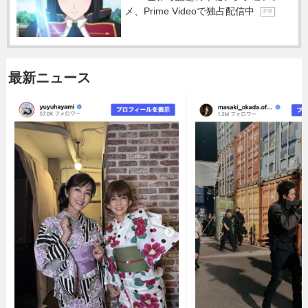
メ、Prime Videoで独占配信中
P R
最新ニュース