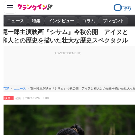
ニュース
特集
インタビュー
コラム
プレゼント
寛一郎主演映画『シサム』今秋公開 アイヌと
和人との歴史を描いた壮大な歴史スペクタクル
[ADVERTISEMENT]
TOP
ニュース
寛一郎主演映画『シサム』今秋公開 アイヌと和人との歴史を描いた壮大な
映画
公開日 2024/3/26 07:00