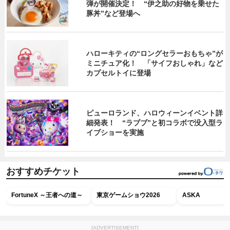
弾が開催決定！ “伊之助の好物を乗せた
豚丼”など登場へ
ハローキティの“ロングセラーおもちゃ”が
ミニチュア化！ 「サイフおしゃれ」など
カプセルトイに登場
ピューロランド、ハロウィーンイベント詳
細発表！ “ラブブ”と初コラボで没入型ラ
イブショーを実施
おすすめチケット
FortuneX ～王者への道～
東京ゲームショウ2026
ASKA
[ADVERTISEMENT]