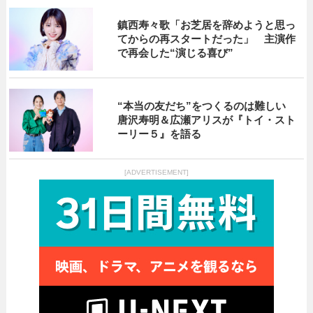
鎮西寿々歌「お芝居を辞めようと思っ
てからの再スタートだった」 主演作
で再会した“演じる喜び”
“本当の友だち”をつくるのは難しい
唐沢寿明＆広瀬アリスが『トイ・スト
ーリー５』を語る
[ADVERTISEMENT]