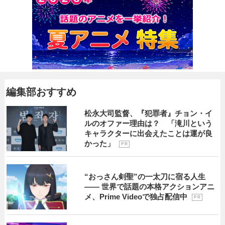
編集部おすすめ
松永大司監督、『犯罪者』チョン・イ
ルのオファー理由は？ 「滝川という
キャラクターに出会えたことは運が良
かった」
P R
“おっさん剣聖”の一太刀に宿る人生
―― 世界で話題の本格アクションアニ
メ、Prime Videoで独占配信中
P R