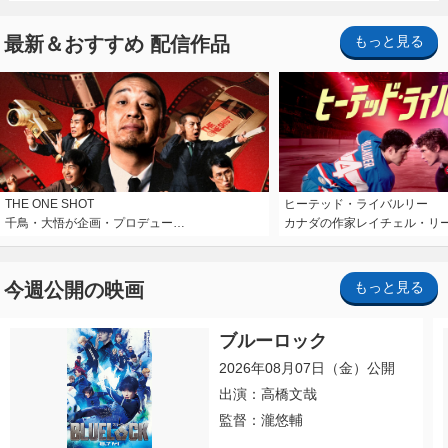
最新＆おすすめ 配信作品
もっと見る
THE ONE SHOT
ヒーテッド・ライバルリー
千鳥・大悟が企画・プロデュー…
カナダの作家レイチェル・リ
今週公開の映画
もっと見る
ブルーロック
2026年08月07日（金）公開
出演：高橋文哉
監督：瀧悠輔