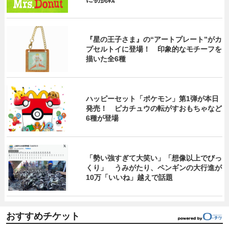
『星の王子さま』の“アートプレート”がカ
プセルトイに登場！ 印象的なモチーフを
描いた全6種
ハッピーセット「ポケモン」第1弾が本日
発売！ ピカチュウの転がすおもちゃなど
6種が登場
「勢い強すぎて大笑い」「想像以上でびっ
くり」 うみがたり、ペンギンの大行進が
10万「いいね」越えで話題
おすすめチケット