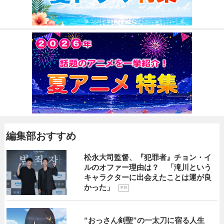
編集部おすすめ
松永大司監督、『犯罪者』チョン・イ
ルのオファー理由は？ 「滝川という
キャラクターに出会えたことは運が良
かった」
P R
“おっさん剣聖”の一太刀に宿る人生