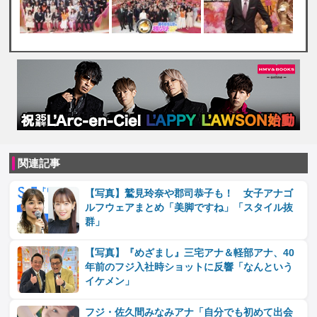
関連記事
【写真】鷲見玲奈や郡司恭子も！ 女子アナゴ
ルフウェアまとめ「美脚ですね」「スタイル抜
群」
【写真】『めざまし』三宅アナ＆軽部アナ、40
年前のフジ入社時ショットに反響「なんという
イケメン」
フジ・佐久間みなみアナ「自分でも初めて出会