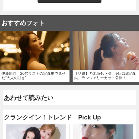
おすすめフォト
伊藤彩沙、20代ラストの写真集で見せ
【話題】乃木坂46・金川紗耶1st写真
た“大人の甘さ”
集、ランジェリーカット公開！
あわせて読みたい
クランクイン！トレンド Pick Up