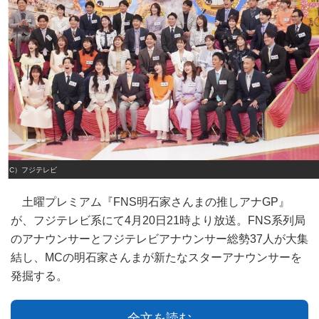
（C）フジテレビ
土曜プレミアム『FNS明石家さんまの推しアナGP』
が、フジテレビ系にて4月20日21時より放送。FNS系列局
のアナウンサーとフジテレビアナウンサー総勢37人が大集
結し、MCの明石家さんまが新たなスターアナウンサーを
発掘する。
全文を読む