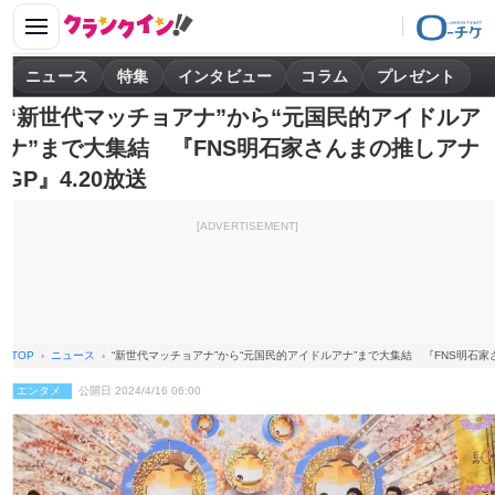
ニュース
特集
インタビュー
コラム
プレゼント
“新世代マッチョアナ”から“元国民的アイドルア
ナ”まで大集結 『FNS明石家さんまの推しアナ
GP』4.20放送
[ADVERTISEMENT]
TOP
ニュース
“新世代マッチョアナ”から“元国民的アイドルアナ”まで大集結 『FNS明石家さ
エンタメ
公開日 2024/4/16 06:00