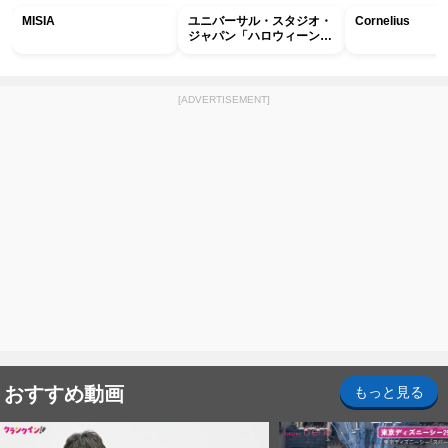
MISIA
ユニバーサル・スタジオ・
Cornelius
ジャパン「ハロウィーン・
ホラー・ナイト ～オール
ナイト～パス」
[ADVERTISEMENT]
おすすめ動画
もっと見る