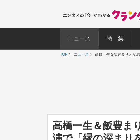
ニュース
特 集
TOP
ニュース
高橋一生＆飯豊まりえが結
高橋一生＆飯豊ま
演で「縁の深まり