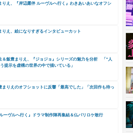
まりえ、『岸辺露伴 ルーヴルへ行く』わきあいあいなオフシ
まりえ、絵になりすぎるインタビューカット
生＆飯豊まりえ、『ジョジョ』シリーズの魅力を分析 「“人
いう提示を虚構の世界の中で描いている」
豊まりえのオフショットに反響「最高でした」「次回作も待っ
 ルーヴルへ行く』ドラマ制作陣再集結＆仏パリロケ敢行