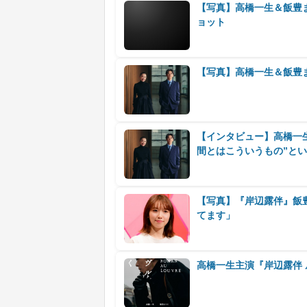
【写真】高橋一生＆飯豊
ョット
【写真】高橋一生＆飯豊
【インタビュー】高橋一
間とはこういうもの”と
【写真】『岸辺露伴』飯
てます」
高橋一生主演『岸辺露伴