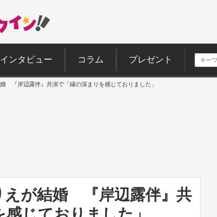
インタビュー
コラム
プレゼント
婚 『岸辺露伴』共演で「縁の深まりを感じておりました」
りえが結婚 『岸辺露伴』共
を感じておりました」