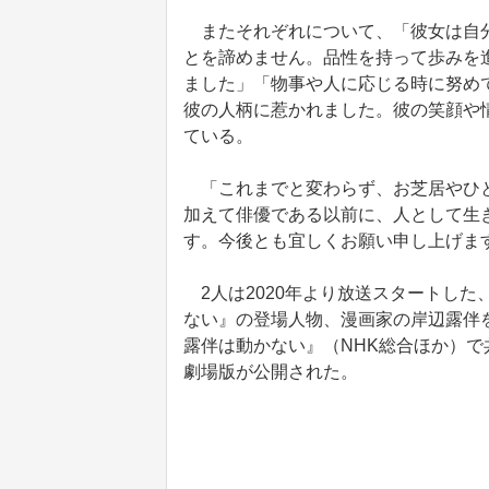
またそれぞれについて、「彼女は自分
とを諦めません。品性を持って歩みを
ました」「物事や人に応じる時に努め
彼の人柄に惹かれました。彼の笑顔や
ている。
「これまでと変わらず、お芝居やひと
加えて俳優である以前に、人として生
す。今後とも宜しくお願い申し上げま
2人は2020年より放送スタートした、
ない』の登場人物、漫画家の岸辺露伴
露伴は動かない』（NHK総合ほか）で
劇場版が公開された。