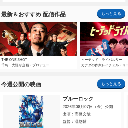
最新＆おすすめ 配信作品
もっと見る
THE ONE SHOT
ヒーテッド・ライバルリー
千鳥・大悟が企画・プロデュー…
カナダの作家レイチェル・リ
今週公開の映画
もっと見る
ブルーロック
2026年08月07日（金）公開
出演：高橋文哉
監督：瀧悠輔