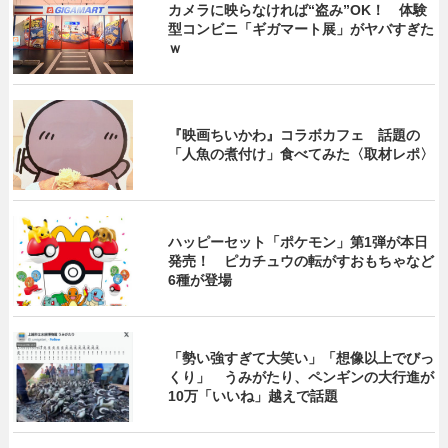
カメラに映らなければ“盗み”OK！ 体験
型コンビニ「ギガマート展」がヤバすぎた
ｗ
『映画ちいかわ』コラボカフェ 話題の
「人魚の煮付け」食べてみた〈取材レポ〉
ハッピーセット「ポケモン」第1弾が本日
発売！ ピカチュウの転がすおもちゃなど
6種が登場
「勢い強すぎて大笑い」「想像以上でびっ
くり」 うみがたり、ペンギンの大行進が
10万「いいね」越えで話題