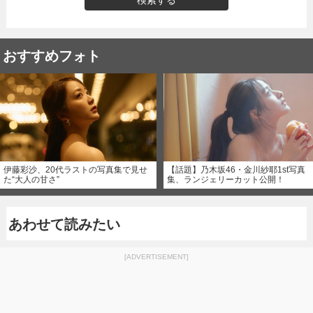
検索する
おすすめフォト
伊藤彩沙、20代ラストの写真集で見せ
【話題】乃木坂46・金川紗耶1st写真
た“大人の甘さ”
集、ランジェリーカット公開！
あわせて読みたい
[ADVERTISEMENT]