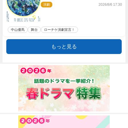
演劇
2026/8/6 17:30
中山優馬
舞台
ローチケ演劇宣言！
もっと見る