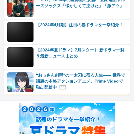
ーズソックス「懐かしくて泣けた」「激アツ」
【2024年4月期】注目の春ドラマを一挙紹介！
【2024年夏ドラマ】7月スタート 新ドラマ一覧
＆最新ニュースまとめ
“おっさん剣聖”の一太刀に宿る人生―― 世界で
話題の本格アクションアニメ、Prime Videoで
独占配信中
P R