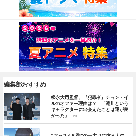
編集部おすすめ
松永大司監督、『犯罪者』チョン・イ
ルのオファー理由は？ 「滝川という
キャラクターに出会えたことは運が良
かった」
P R
“おっさん剣聖”の一太刀に宿る人生