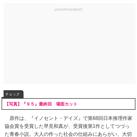
[ADVERTISEMENT]
チェック
【写真】『９５』最終回 場面カット
原作は、『イノセント・デイズ』で第68回日本推理作家
協会賞を受賞した早見和真が、受賞後第1作としてつづっ
た青春小説。大人の作った社会の仕組みにあらがい、大切