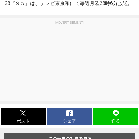
23『９５』は、テレビ東京系にて毎週月曜23時6分放送。
[ADVERTISEMENT]
ポスト
シェア
送る
この記事の写真を見る