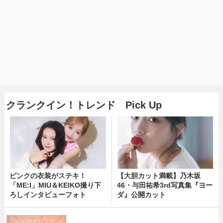
クランクイン！トレンド Pick Up
ピンクの衣装がステキ！
【大胆カット満載】乃木坂
「ME:I」MIU＆KEIKO撮り下
46・与田祐希3rd写真集『ヨー
ろしインタビューフォト
ダ』公開カット