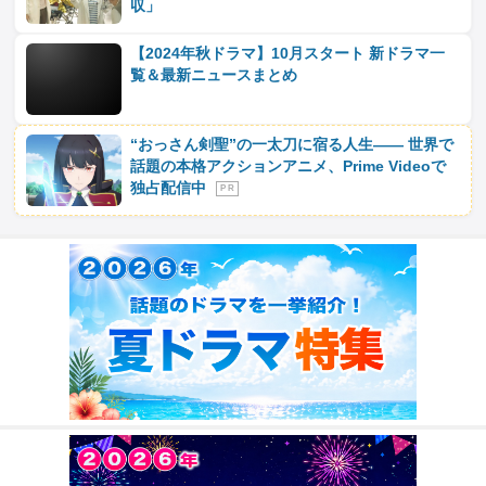
収」
【2024年秋ドラマ】10月スタート 新ドラマ一
覧＆最新ニュースまとめ
“おっさん剣聖”の一太刀に宿る人生―― 世界で
話題の本格アクションアニメ、Prime Videoで
独占配信中
P R