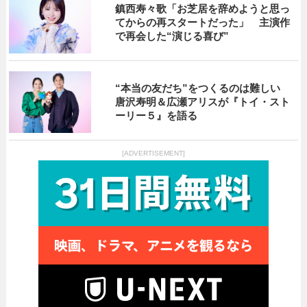
鎮西寿々歌「お芝居を辞めようと思っ
てからの再スタートだった」 主演作
で再会した“演じる喜び”
“本当の友だち”をつくるのは難しい
唐沢寿明＆広瀬アリスが『トイ・スト
ーリー５』を語る
[ADVERTISEMENT]