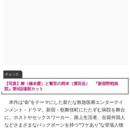
チェック
【写真】舞（橋本愛）と警官の岡本（濱田岳） 『新宿野戦病
院』第9話場面カット
本作は“命”をテーマにした新たな救急医療エンターテイ
ンメント・ドラマ。新宿・歌舞伎町にたたずむ病院を舞台
に、ホストやセックスワーカー、路上生活者、在留外国人
などさまざまなバックボーンを持つ“ワケあり”な登場人物