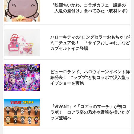
『映画ちいかわ』コラボカフェ 話題の
「人魚の煮付け」食べてみた〈取材レポ〉
ハローキティの“ロングセラーおもちゃ”が
ミニチュア化！ 「サイフおしゃれ」など
カプセルトイに登場
ピューロランド、ハロウィーンイベント詳
細発表！ “ラブブ”と初コラボで没入型ラ
イブショーを実施
『VIVANT』×「コアラのマーチ」が初コ
ラボ！ コアラ姿の乃木や野崎を描いたグ
ッズ登場へ