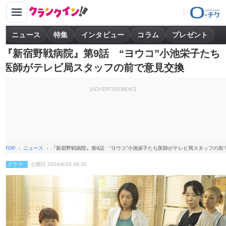
ニュース
特集
インタビュー
コラム
プレゼント
『新宿野戦病院』第9話 “ヨウコ”小池栄子たち
医師がテレビ局スタッフの前で意見交換
[ADVERTISEMENT]
TOP
ニュース
『新宿野戦病院』第9話 “ヨウコ”小池栄子たち医師がテレビ局スタッフの前
ドラマ
公開日 2024/8/28 06:30