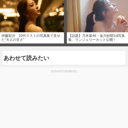
伊藤彩沙、20代ラストの写真集で見せ
【話題】乃木坂46・金川紗耶1st写真
た“大人の甘さ”
集、ランジェリーカット公開！
あわせて読みたい
[ADVERTISEMENT]