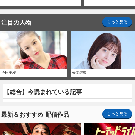
注目の人物
もっと見る
今田美桜
橋本環奈
【総合】今読まれている記事
最新＆おすすめ 配信作品
もっと見る