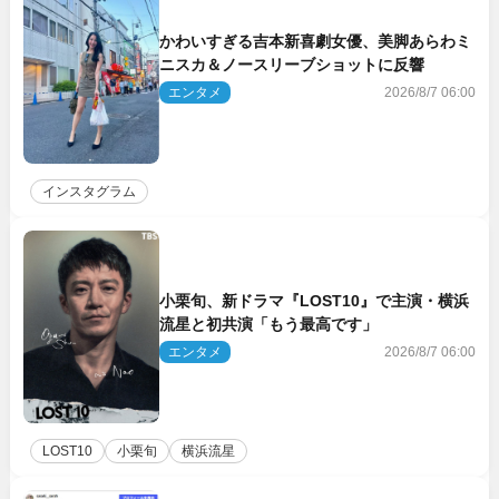
かわいすぎる吉本新喜劇女優、美脚あらわミ
ニスカ＆ノースリーブショットに反響
エンタメ
2026/8/7 06:00
インスタグラム
小栗旬、新ドラマ『LOST10』で主演・横浜
流星と初共演「もう最高です」
エンタメ
2026/8/7 06:00
LOST10
小栗旬
横浜流星