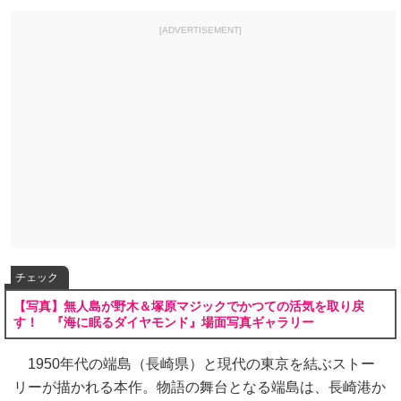
[ADVERTISEMENT]
チェック
【写真】無人島が野木＆塚原マジックでかつての活気を取り戻
す！ 『海に眠るダイヤモンド』場面写真ギャラリー
1950年代の端島（長崎県）と現代の東京を結ぶストー
リーが描かれる本作。物語の舞台となる端島は、長崎港か