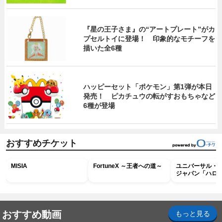
『星の王子さま』の“アートプレート”がカ
プセルトイに登場！ 印象的なモチーフを
描いた全6種
ハッピーセット「ポケモン」第1弾が本日
発売！ ピカチュウの転がすおもちゃなど
6種が登場
おすすめチケット
MISIA
FortuneX ～王者への道～
ユニバーサル・
ジャパン「ハロ
ホラー・ナイト 
ナイト～パス」
おすすめ動画
もっと見る