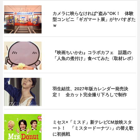
カメラに映らなければ“盗み”OK！ 体験
型コンビニ「ギガマート展」がヤバすぎた
ｗ
『映画ちいかわ』コラボカフェ 話題の
「人魚の煮付け」食べてみた〈取材レポ〉
羽生結弦、2027年版カレンダー発売決
定！ 全カット完全撮り下ろしで制作
ミセス×「ミスド」新テレビCM放映スタ
ート！ 「ミスタードーナツ♪」の替え歌
に初挑戦