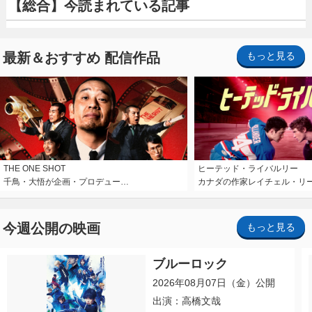
【総合】今読まれている記事
最新＆おすすめ 配信作品
もっと見る
THE ONE SHOT
ヒーテッド・ライバルリー
千鳥・大悟が企画・プロデュー…
カナダの作家レイチェル・リ
今週公開の映画
もっと見る
ブルーロック
2026年08月07日（金）公開
出演：高橋文哉