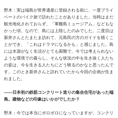
野木：実は端島が世界遺産に登録される前に、一度プライ
ベートのバイク旅で訪れたことがありました。当時はまだ
観光地化されておらず、「軍艦島ミュージアム」などもな
かった頃。なので、島には上陸したのみでした。二度目は
新井さんとたまたま訪れて、元島民の方のガイドを聴くこ
とができ、「これはドラマになるかも」と感じました。島
には水源がなく生活がとても困難で、今では考えられない
ような環境での暮らし。そんな状況の中を生き抜く人たち
の姿は、今を生きる人たちにどう映るのかなと思ったんで
す。このとき新井さんと訪れていたから今回の企画が生ま
れました。
――日本初の鉄筋コンクリート造りの集合住宅があった端
島。建物などの印象はいかがでしたか？
野木：今では本当にボロボロになっていますが、コンクリ