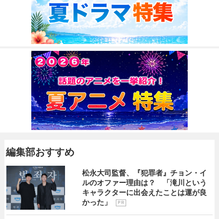
編集部おすすめ
松永大司監督、『犯罪者』チョン・イ
ルのオファー理由は？ 「滝川という
キャラクターに出会えたことは運が良
かった」
P R