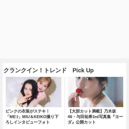
クランクイン！トレンド Pick Up
ピンクの衣装がステキ！
【大胆カット満載】乃木坂
「ME:I」MIU＆KEIKO撮り下
46・与田祐希3rd写真集『ヨー
ろしインタビューフォト
ダ』公開カット