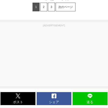
1
2
3
次のページ
[ADVERTISEMENT]
ポスト
シェア
送る