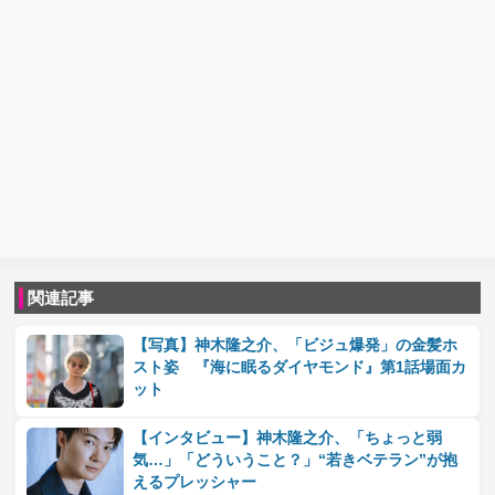
関連記事
【写真】神木隆之介、「ビジュ爆発」の金髪ホ
スト姿 『海に眠るダイヤモンド』第1話場面カ
ット
【インタビュー】神木隆之介、「ちょっと弱
気…」「どういうこと？」“若きベテラン”が抱
えるプレッシャー