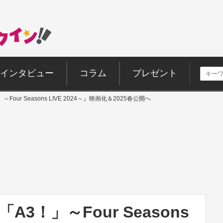
インタビュー
コラム
プレゼント
」～Four Seasons LIVE 2024～』映画化＆2025春公開へ
「A3！」～Four Seasons