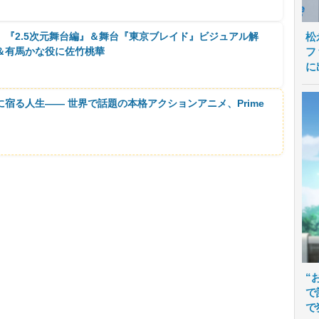
 『2.5次元舞台編』＆舞台『東京ブレイド』ビジュアル解
松
＆有馬かな役に佐竹桃華
フ
に
に宿る人生―― 世界で話題の本格アクションアニメ、Prime
“
で
で