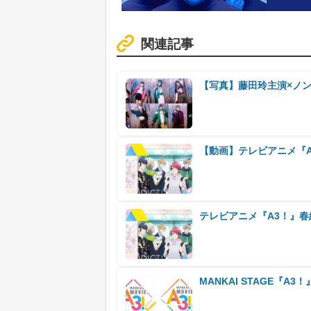
関連記事
【写真】藤田玲主演×ノ
【動画】テレビアニメ『A3！
テレビアニメ『A3！』春
MANKAI STAGE『A