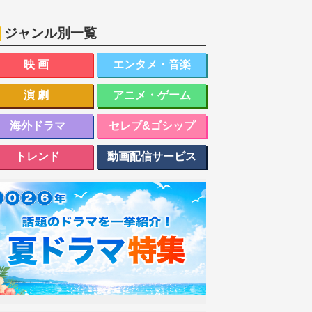
ジャンル別一覧
映画
エンタメ・音楽
演劇
アニメ・ゲーム
海外ドラマ
セレブ&ゴシップ
トレンド
動画配信サービス