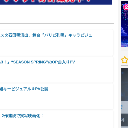
ンスタ石田明演出、舞台『パリピ孔明』キャラビジュ
』“SEASON SPRING”のOP曲入りPV
組キービジュアル＆PV公開
3！』2作連続で実写映画化！