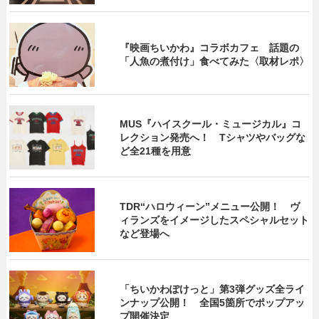
『映画ちいかわ』コラボカフェ 話題の
「人魚の煮付け」食べてみた〈取材レポ〉
MUS『ハイスクール・ミュージカル』コ
レクション発売へ！ Tシャツやバッグな
ど全21種を用意
TDR“ハロウィーン”メニュー公開！ ヴ
ィランズをイメージしたスペシャルセット
など登場へ
「ちいかわぽけっと」第3弾グッズ全ライ
ンナップ公開！ 全国5箇所でポップアッ
プ開催決定