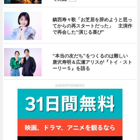
鎮西寿々歌「お芝居を辞めようと思っ
てからの再スタートだった」 主演作
で再会した“演じる喜び”
“本当の友だち”をつくるのは難しい
唐沢寿明＆広瀬アリスが『トイ・スト
ーリー５』を語る
[ADVERTISEMENT]