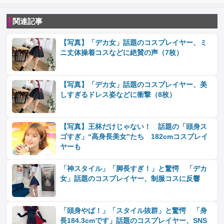
関連記事
【写真】「デカ女」話題のコスプレイヤー、ミ
ニ丈体操着コスなどに絶賛の声（7枚）
【写真】「デカ女」話題のコスプレイヤー、美
しすぎるドレス姿などに衝撃（8枚）
【写真】王林だけじゃない！ 話題の「頭身ス
ゴすぎ」“高身長美女”たち 182cmコスプレイ
ヤーも
「神スタイル」「脚長すぎ！」と驚愕 「デカ
女」話題のコスプレイヤー、制服コスに反響
「頭身やば！」「スタイル抜群」と驚愕 「身
長184.3cmです」話題のコスプレイヤー、SNS