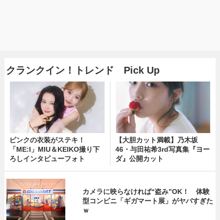
クランクイン！トレンド Pick Up
ピンクの衣装がステキ！
【大胆カット満載】乃木坂
「ME:I」MIU＆KEIKO撮り下
46・与田祐希3rd写真集『ヨー
ろしインタビューフォト
ダ』公開カット
カメラに映らなければ“盗み”OK！ 体験
型コンビニ「ギガマート展」がヤバすぎた
ｗ