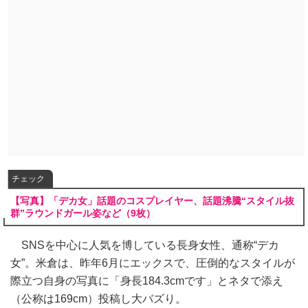
チェック
【写真】「デカ女」話題のコスプレイヤー、話題沸騰“スタイル抜
群”ラウンドガール姿など（9枚）
SNSを中心に人気を博している長身女性、通称“デカ
女”。米倉は、昨年6月にエックスで、圧倒的なスタイルが
際立つ自身の写真に「身長184.3cmです」とネタで添え
（公称は169cm）投稿し大バズり。