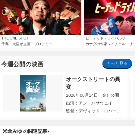
THE ONE SHOT
ヒーテッド・ライバルリー
千鳥・大悟が企画・プロデュー…
カナダの作家レイチェル・リ
今週公開の映画
もっと見る
オークストリートの異
変
2026年08月14日（金）公開
出演：アン・ハサウェイ
監督：デヴィッド・ロバー
ト・ミッチェル
›
米倉みゆ の関連記事