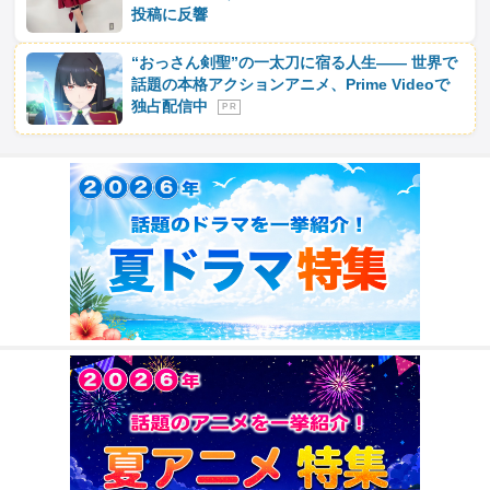
投稿に反響
“おっさん剣聖”の一太刀に宿る人生―― 世界で
話題の本格アクションアニメ、Prime Videoで
独占配信中
P R