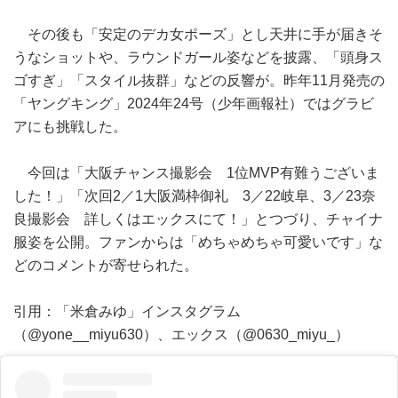
その後も「安定のデカ女ポーズ」とし天井に手が届きそ
うなショットや、ラウンドガール姿などを披露、「頭身ス
ゴすぎ」「スタイル抜群」などの反響が。昨年11月発売の
「ヤングキング」2024年24号（少年画報社）ではグラビ
アにも挑戦した。
今回は「大阪チャンス撮影会 1位MVP有難うございま
した！」「次回2／1大阪満枠御礼 3／22岐阜、3／23奈
良撮影会 詳しくはエックスにて！」とつづり、チャイナ
服姿を公開。ファンからは「めちゃめちゃ可愛いです」な
どのコメントが寄せられた。
引用：「米倉みゆ」インスタグラム
（@yone__miyu630）、エックス（@0630_miyu_）