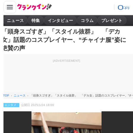
ニュース
特集
インタビュー
コラム
プレゼント
「頭身スゴすぎ」「スタイル抜群」 「デカ
女」話題のコスプレイヤー、“チャイナ服”姿に
絶賛の声
[ADVERTISEMENT]
TOP
ニュース
「頭身スゴすぎ」「スタイル抜群」 「デカ女」話題のコスプレイヤー、“チ
エンタメ
公開日 2025/1/24 18:00