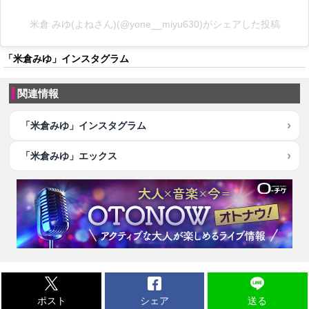
米倉 みゆ(よねさん)(@yone__miyu630)がシェアした投稿
「米倉みゆ」インスタグラム
関連情報
「米倉みゆ」インスタグラム
「米倉みゆ」エックス
ポスト
シェア
送る