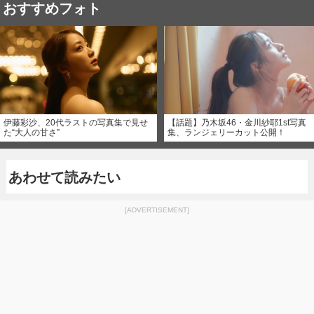
おすすめフォト
伊藤彩沙、20代ラストの写真集で見せ
【話題】乃木坂46・金川紗耶1st写真
た“大人の甘さ”
集、ランジェリーカット公開！
あわせて読みたい
[ADVERTISEMENT]