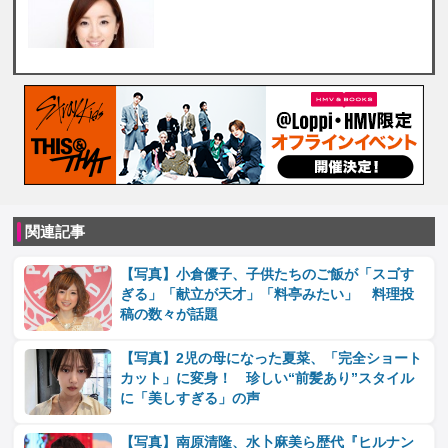
関連記事
【写真】小倉優子、子供たちのご飯が「スゴす
ぎる」「献立が天才」「料亭みたい」 料理投
稿の数々が話題
【写真】2児の母になった夏菜、「完全ショート
カット」に変身！ 珍しい“前髪あり”スタイル
に「美しすぎる」の声
【写真】南原清隆、水卜麻美ら歴代『ヒルナン