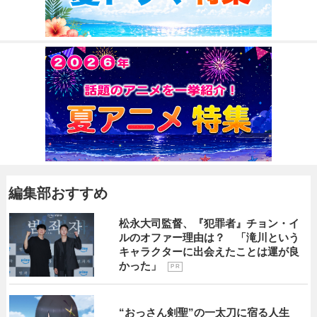
編集部おすすめ
松永大司監督、『犯罪者』チョン・イ
ルのオファー理由は？ 「滝川という
キャラクターに出会えたことは運が良
かった」
P R
“おっさん剣聖”の一太刀に宿る人生