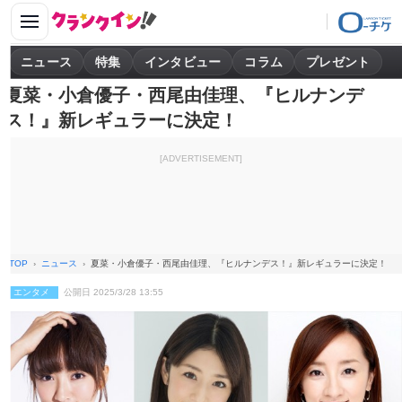
ニュース
特集
インタビュー
コラム
プレゼント
夏菜・小倉優子・西尾由佳理、『ヒルナンデ
ス！』新レギュラーに決定！
[ADVERTISEMENT]
TOP
ニュース
夏菜・小倉優子・西尾由佳理、『ヒルナンデス！』新レギュラーに決定！
エンタメ
公開日 2025/3/28 13:55