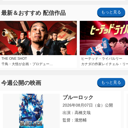
最新＆おすすめ 配信作品
もっと見る
THE ONE SHOT
ヒーテッド・ライバルリー
千鳥・大悟が企画・プロデュー…
カナダの作家レイチェル・リ
今週公開の映画
もっと見る
ブルーロック
2026年08月07日（金）公開
出演：高橋文哉
監督：瀧悠輔