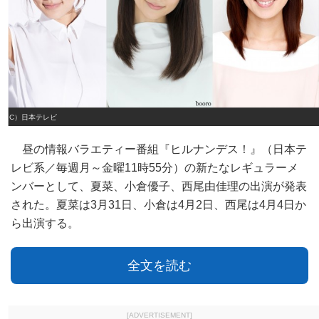
（C）日本テレビ
昼の情報バラエティー番組『ヒルナンデス！』（日本テ
レビ系／毎週月～金曜11時55分）の新たなレギュラーメ
ンバーとして、夏菜、小倉優子、西尾由佳理の出演が発表
された。夏菜は3月31日、小倉は4月2日、西尾は4月4日か
ら出演する。
全文を読む
[ADVERTISEMENT]