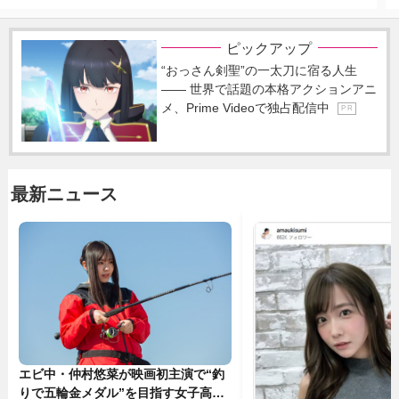
ピックアップ
“おっさん剣聖”の一太刀に宿る人生
―― 世界で話題の本格アクションアニ
メ、Prime Videoで独占配信中
P R
最新ニュース
エビ中・仲村悠菜が映画初主演で“釣
りで五輪金メダル”を目指す女子高生