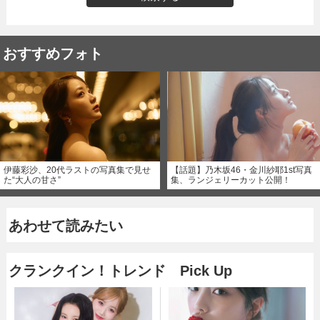
おすすめフォト
伊藤彩沙、20代ラストの写真集で見せ
【話題】乃木坂46・金川紗耶1st写真
た“大人の甘さ”
集、ランジェリーカット公開！
あわせて読みたい
クランクイン！トレンド Pick Up