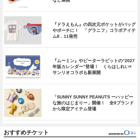
『ドラえもん』の四次元ポケットがバッグ
やポーチに！ 「グラニフ」コラボアイテ
ム8．11発売
『ムーミン』やピーターラビットの“2027
年版カレンダー”登場！ くらはしれい×
サンリオコラボも新展開
「SUNNY SUNNY PEANUTS ーハッピー
な旅のはじまりー」開催！ 全9ブランド
から限定アイテム登場
おすすめチケット