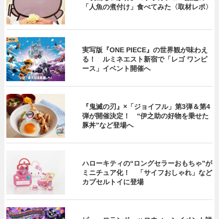
「人魚の煮付け」食べてみた〈取材レポ〉
実写版『ONE PIECE』の世界観が味わえ
る！ ルミネエスト新宿で「レゴ ワンピ
ース」イベント開催へ
『鬼滅の刃』×「ジョイフル」第3弾＆第4
弾が開催決定！ “伊之助の好物を乗せた
豚丼”など登場へ
ハローキティの“ロングセラーおもちゃ”が
ミニチュア化！ 「サイフおしゃれ」など
カプセルトイに登場