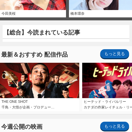
今田美桜
橋本環奈
【総合】今読まれている記事
最新＆おすすめ 配信作品
もっと見る
THE ONE SHOT
ヒーテッド・ライバルリー
千鳥・大悟が企画・プロデュー…
カナダの作家レイチェル・リ
今週公開の映画
もっと見る