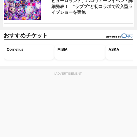
ピューロランド、ハロウィーンイベント詳
細発表！ “ラブブ”と初コラボで没入型ラ
イブショーを実施
おすすめチケット
Cornelius
MISIA
ASKA
[ADVERTISEMENT]