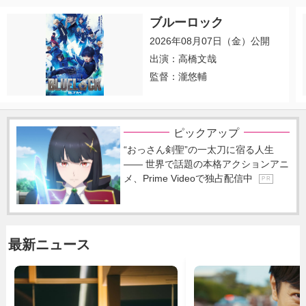
ブルーロック
2026年08月07日（金）公開
出演：高橋文哉
監督：瀧悠輔
ピックアップ
“おっさん剣聖”の一太刀に宿る人生
―― 世界で話題の本格アクションアニ
メ、Prime Videoで独占配信中
P R
最新ニュース