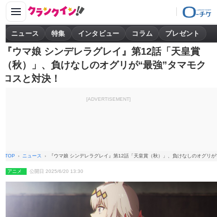
ニュース
特集
インタビュー
コラム
プレゼント
『ウマ娘 シンデレラグレイ』第12話「天皇賞
（秋）」、負けなしのオグリが“最強”タマモク
ロスと対決！
[ADVERTISEMENT]
TOP
ニュース
『ウマ娘 シンデレラグレイ』第12話「天皇賞（秋）」、負けなしのオグリが“
アニメ
公開日 2025/6/20 13:30