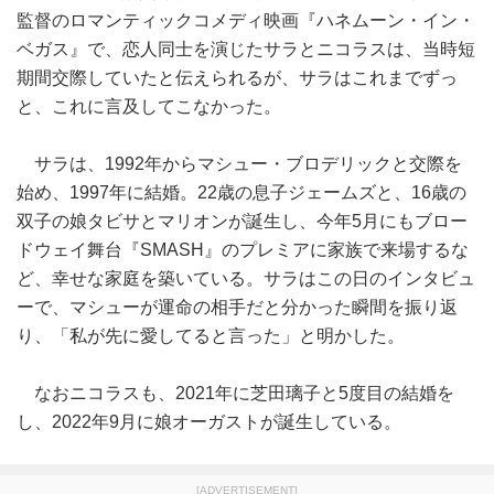
監督のロマンティックコメディ映画『ハネムーン・イン・
ベガス』で、恋人同士を演じたサラとニコラスは、当時短
期間交際していたと伝えられるが、サラはこれまでずっ
と、これに言及してこなかった。
サラは、1992年からマシュー・ブロデリックと交際を
始め、1997年に結婚。22歳の息子ジェームズと、16歳の
双子の娘タビサとマリオンが誕生し、今年5月にもブロー
ドウェイ舞台『SMASH』のプレミアに家族で来場するな
ど、幸せな家庭を築いている。サラはこの日のインタビュ
ーで、マシューが運命の相手だと分かった瞬間を振り返
り、「私が先に愛してると言った」と明かした。
なおニコラスも、2021年に芝田璃子と5度目の結婚を
し、2022年9月に娘オーガストが誕生している。
[ADVERTISEMENT]