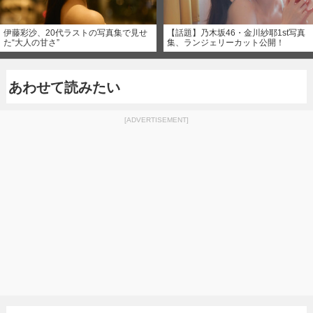
伊藤彩沙、20代ラストの写真集で見せ
【話題】乃木坂46・金川紗耶1st写真
た“大人の甘さ”
集、ランジェリーカット公開！
あわせて読みたい
[ADVERTISEMENT]