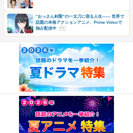
“おっさん剣聖”の一太刀に宿る人生―― 世界で
話題の本格アクションアニメ、Prime Videoで
独占配信中
P R