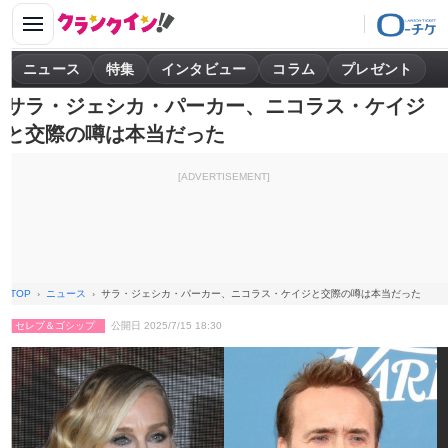
ニュース
特集
インタビュー
コラム
プレゼント
サラ・ジェシカ・パーカー、ニコラス・ケイジ
と交際の噂は本当だった
[ADVERTISEMENT]
TOP
ニュース
サラ・ジェシカ・パーカー、ニコラス・ケイジと交際の噂は本当だった
セレブ＆ゴシップ
公開日 2025/7/15 18:30