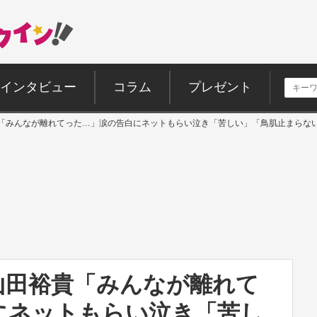
インタビュー
コラム
プレゼント
貴「みんなが離れてった…」涙の告白にネットもらい泣き「苦しい」「鳥肌止まらな
山田裕貴「みんなが離れて
にネットもらい泣き「苦し