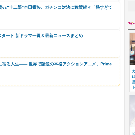
貴vs“圭二郎”本田響矢、ガチンコ対決に称賛続々「熱すぎて
」
月スタート 新ドラマ一覧＆最新ニュースまとめ
に宿る人生―― 世界で話題の本格アクションアニメ、Prime