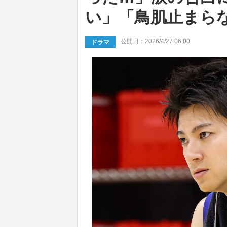
い」「鳥肌止まら
公開日：2026/4/27 06:00
ドラマ