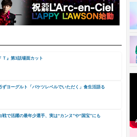
ＦＴ』第3話場面カット
必ずヨーグルト「バケツレベルでいただく」食生活語る
戦で活躍の最年少選手、実は“カンヌ”や“国宝”にも