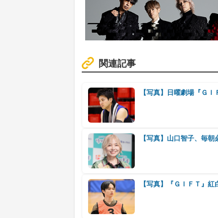
関連記事
【写真】日曜劇場『ＧＩ
【写真】山口智子、毎朝
【写真】『ＧＩＦＴ』紅白