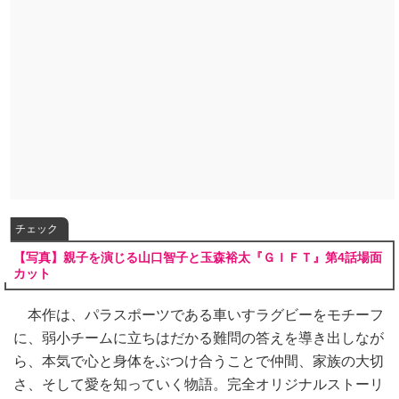
チェック
【写真】親子を演じる山口智子と玉森裕太『ＧＩＦＴ』第4話場面
カット
本作は、パラスポーツである車いすラグビーをモチーフ
に、弱小チームに立ちはだかる難問の答えを導き出しなが
ら、本気で心と身体をぶつけ合うことで仲間、家族の大切
さ、そして愛を知っていく物語。完全オリジナルストーリ