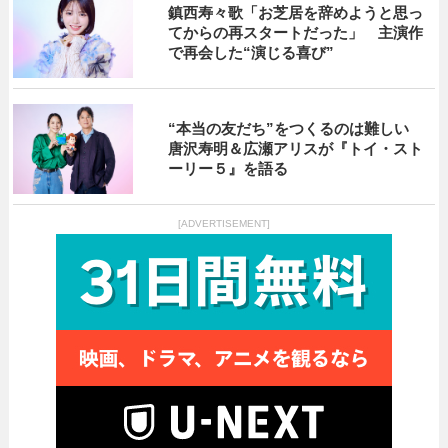
鎮西寿々歌「お芝居を辞めようと思っ
てからの再スタートだった」 主演作
で再会した“演じる喜び”
“本当の友だち”をつくるのは難しい
唐沢寿明＆広瀬アリスが『トイ・スト
ーリー５』を語る
[ADVERTISEMENT]