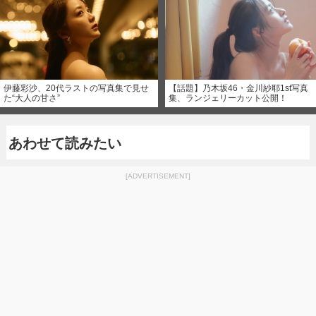
伊藤彩沙、20代ラストの写真集で見せ
【話題】乃木坂46・金川紗耶1st写真
た“大人の甘さ”
集、ランジェリーカット公開！
あわせて読みたい
[ADVERTISEMENT]