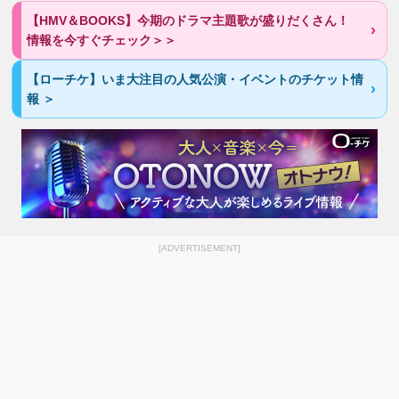
【HMV＆BOOKS】今期のドラマ主題歌が盛りだくさん！
情報を今すぐチェック＞＞
【ローチケ】いま大注目の人気公演・イベントのチケット情
報 ＞
[ADVERTISEMENT]