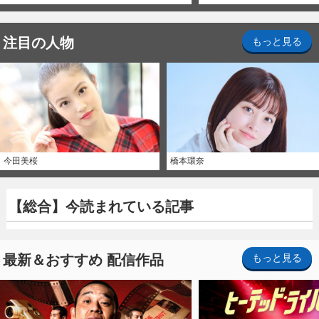
注目の人物
もっと見る
今田美桜
橋本環奈
【総合】今読まれている記事
最新＆おすすめ 配信作品
もっと見る