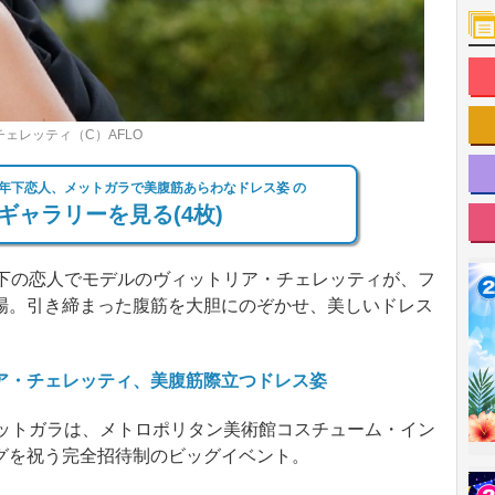
チェレッティ（C）AFLO
年下恋人、メットガラで美腹筋あらわなドレス姿 の
ギャラリーを見る(4枚)
下の恋人でモデルのヴィットリア・チェレッティが、フ
場。引き締まった腹筋を大胆にのぞかせ、美しいドレス
ア・チェレッティ、美腹筋際立つドレス姿
ットガラは、メトロポリタン美術館コスチューム・イン
グを祝う完全招待制のビッグイベント。