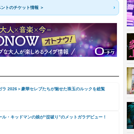
ントのチケット情報 ＞
ラ 2026＞豪華セレブたちが魅せた珠玉のルックを総覧
ール・キッドマンの娘が“掟破り”のメットガラデビュー！