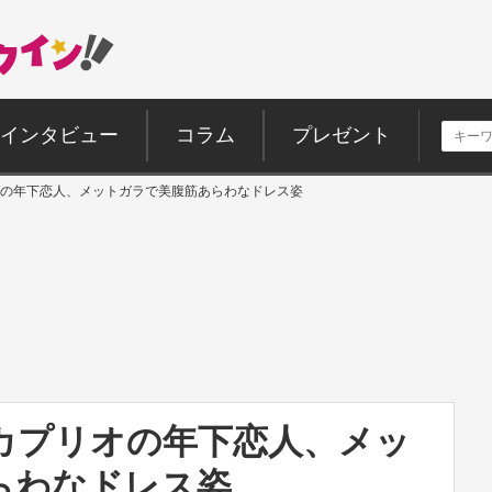
インタビュー
コラム
プレゼント
の年下恋人、メットガラで美腹筋あらわなドレス姿
カプリオの年下恋人、メッ
らわなドレス姿