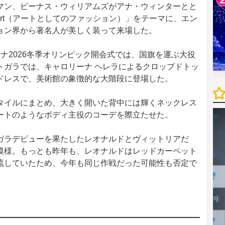
ン、ビーナス・ウィリアムズがアナ・ウィンターとと
is Art（アートとしてのファッション）」をテーマに、エン
ョン界から著名人が美しく装って来場した。
ナ2026冬季オリンピック開会式では、国旗を運ぶ大役
トガラでは、キャロリーナ ヘレラによるクロップドトッ
ドレスで、美術館の象徴的な大階段に登場した。
イルにまとめ、大きく開いた背中には輝くネックレス
ートのようなボディ主役のコーデを際立たせた。
ラデビューを果たしたレオナルドとヴィットリアだ
模様。もっとも昨年も、レオナルドはレッドカーペット
流していたため、今年も同じ作戦だった可能性も否定で