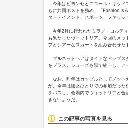
今年はビヨンセとニコール・キッドマ
もに共同ホストを務め、「Fashion 
ターテイメント、スポーツ、ファッシ
今年2月に行われたミラノ・コルティ
も果たしたヴィットリア。今回のメッ
プとシアーなスカートを組み合わせた
ブルネットヘアはタイトなアップスタ
をプラス。シューズも黒で統一し、ア
なお、昨年はカップルとしてメットガ
が、今年は彼女ひとりでの参加だった
をパスし、会場内でヴィットリアと合
きないようだ。
この記事の写真を見る