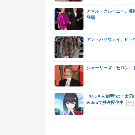
アマル・クルーニー、美
登場
アン・ハサウェイ、ヒョウ
シャーリーズ・セロン、
“おっさん剣聖”の一太刀
Videoで独占配信中
P R