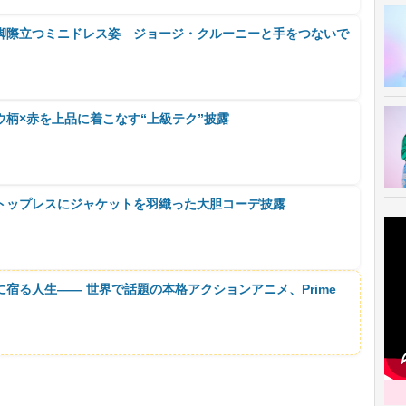
脚際立つミニドレス姿 ジョージ・クルーニーと手をつないで
柄×赤を上品に着こなす“上級テク”披露
トップレスにジャケットを羽織った大胆コーデ披露
に宿る人生―― 世界で話題の本格アクションアニメ、Prime