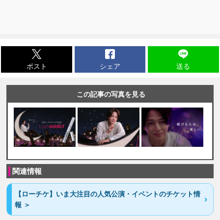
ポスト
シェア
送る
この記事の写真を見る
関連情報
【ローチケ】いま大注目の人気公演・イベントのチケット情
報 ＞