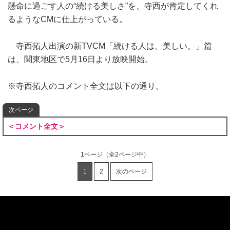
懸命に過ごす人の“続ける美しさ”を、寺西が肯定してくれ
るようなCMに仕上がっている。
寺西拓人出演の新TVCM「続ける人は、美しい。」篇
は、関東地区で5月16日より放映開始。
※寺西拓人のコメント全文は以下の通り。
次ページ
＜コメント全文＞
1ページ
（全2ページ中）
1
2
次のページ