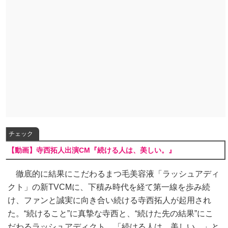
チェック
【動画】寺西拓人出演CM『続ける人は、美しい。』
徹底的に結果にこだわるまつ毛美容液「ラッシュアディ
クト」の新TVCMに、下積み時代を経て第一線を歩み続
け、ファンと誠実に向き合い続ける寺西拓人が起用され
た。“続けること”に真摯な寺西と、“続けた先の結果”にこ
だわるラッシュアディクト。「続ける人は、美しい。」と