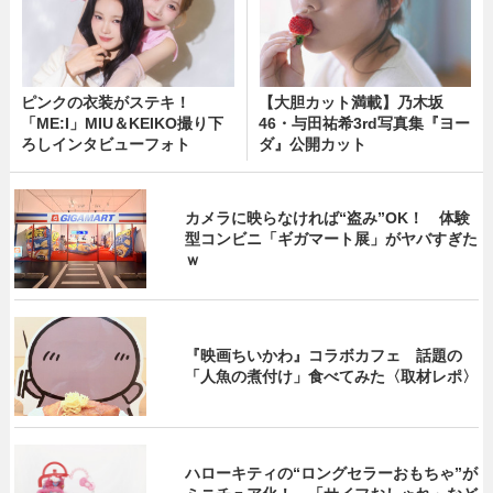
ピンクの衣装がステキ！
【大胆カット満載】乃木坂
「ME:I」MIU＆KEIKO撮り下
46・与田祐希3rd写真集『ヨー
ろしインタビューフォト
ダ』公開カット
カメラに映らなければ“盗み”OK！ 体験
型コンビニ「ギガマート展」がヤバすぎた
ｗ
『映画ちいかわ』コラボカフェ 話題の
「人魚の煮付け」食べてみた〈取材レポ〉
ハローキティの“ロングセラーおもちゃ”が