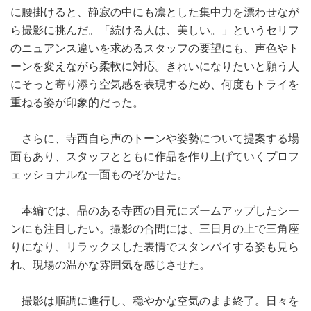
に腰掛けると、静寂の中にも凛とした集中力を漂わせなが
ら撮影に挑んだ。「続ける人は、美しい。」というセリフ
のニュアンス違いを求めるスタッフの要望にも、声色やト
ーンを変えながら柔軟に対応。きれいになりたいと願う人
にそっと寄り添う空気感を表現するため、何度もトライを
重ねる姿が印象的だった。
さらに、寺西自ら声のトーンや姿勢について提案する場
面もあり、スタッフとともに作品を作り上げていくプロフ
ェッショナルな一面ものぞかせた。
本編では、品のある寺西の目元にズームアップしたシー
ンにも注目したい。撮影の合間には、三日月の上で三角座
りになり、リラックスした表情でスタンバイする姿も見ら
れ、現場の温かな雰囲気を感じさせた。
撮影は順調に進行し、穏やかな空気のまま終了。日々を