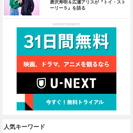
唐沢寿明＆広瀬アリスが『トイ・スト
ーリー５』を語る
[ADVERTISEMENT]
人気キーワード