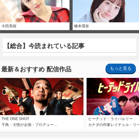
今田美桜
橋本環奈
【総合】今読まれている記事
最新＆おすすめ 配信作品
もっと見る
THE ONE SHOT
ヒーテッド・ライバルリー
千鳥・大悟が企画・プロデュー…
カナダの作家レイチェル・リ