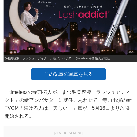
まつ毛美容液「ラッシュアディクト」新アンバサダーにtimelesz寺西拓人が就任
この記事の写真を見る
timeleszの寺西拓人が、まつ毛美容液「ラッシュアディ
クト」の新アンバサダーに就任。あわせて、寺西出演の新
TVCM「続ける人は、美しい。」篇が、5月16日より放映
開始される。
[ADVERTISEMENT]