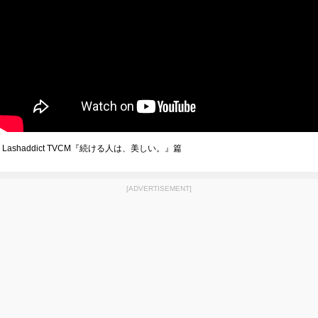
Lashaddict TVCM『続ける人は、美しい。』篇
[ADVERTISEMENT]