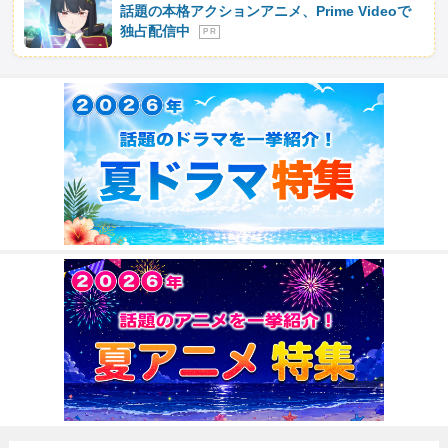
話題の本格アクションアニメ、Prime Videoで
独占配信中
P R