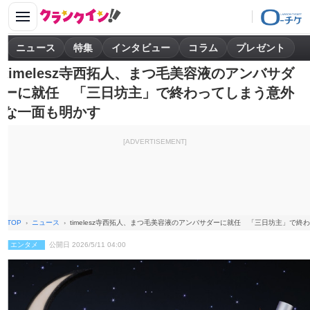
ニュース
特集
インタビュー
コラム
プレゼント
timelesz寺西拓人、まつ毛美容液のアンバサダ
ーに就任 「三日坊主」で終わってしまう意外
な一面も明かす
[ADVERTISEMENT]
TOP
ニュース
timelesz寺西拓人、まつ毛美容液のアンバサダーに就任 「三日坊主」で
エンタメ
公開日 2026/5/11 04:00