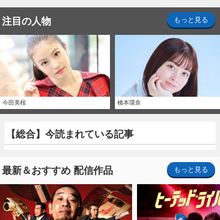
注目の人物
もっと見る
今田美桜
橋本環奈
【総合】今読まれている記事
最新＆おすすめ 配信作品
もっと見る