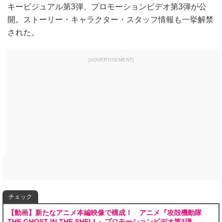
キービジュアル第3弾、プロモーションビデオ第3弾が公
開。ストーリー・キャラクター・スタッフ情報も一挙解禁
された。
[ADVERTISEMENT]
チェック
【動画】新たなアニメ本編映像で構成！ アニメ『攻殻機動隊
THE GHOST IN THE SHELL』プロモーションビデオ第3弾