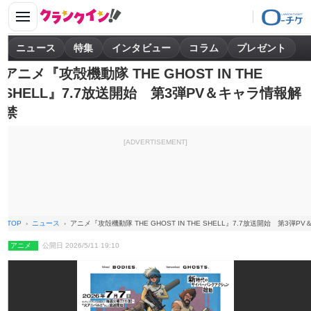
ニュース
特集
インタビュー
コラム
プレゼント
アニメ『攻殻機動隊 THE GHOST IN THE
SHELL』7.7放送開始 第3弾PV＆キャラ情報解
禁
[ADVERTISEMENT]
TOP
ニュース
アニメ『攻殻機動隊 THE GHOST IN THE SHELL』7.7放送開始 第3弾
アニメ
公開日 2026/5/11 19:10