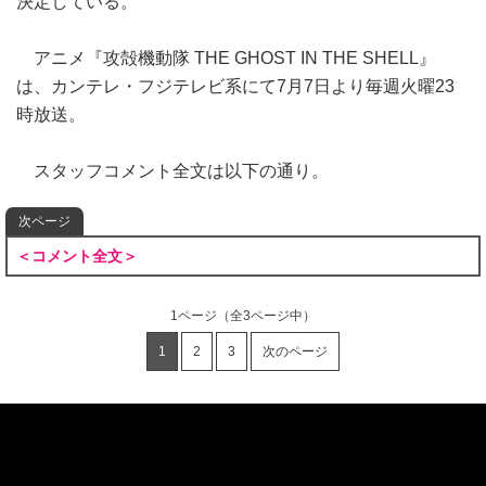
決定している。
アニメ『攻殻機動隊 THE GHOST IN THE SHELL』
は、カンテレ・フジテレビ系にて7月7日より毎週火曜23
時放送。
スタッフコメント全文は以下の通り。
次ページ
＜コメント全文＞
1ページ
（全3ページ中）
1
2
3
次のページ