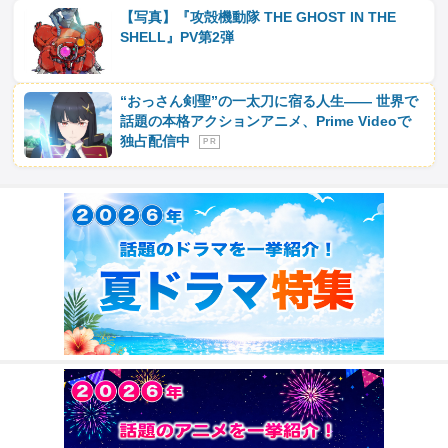
【写真】『攻殻機動隊 THE GHOST IN THE
SHELL』PV第2弾
“おっさん剣聖”の一太刀に宿る人生―― 世界で
話題の本格アクションアニメ、Prime Videoで
独占配信中
P R