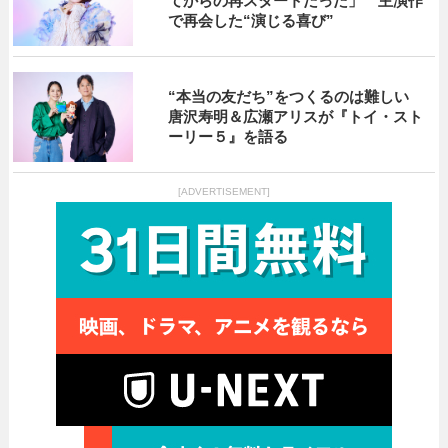
てからの再スタートだった」 主演作
で再会した“演じる喜び”
“本当の友だち”をつくるのは難しい
唐沢寿明＆広瀬アリスが『トイ・スト
ーリー５』を語る
[ADVERTISEMENT]