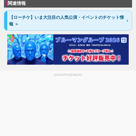
関連情報
【ローチケ】いま大注目の人気公演・イベントのチケット情
報 ＞
[ADVERTISEMENT]