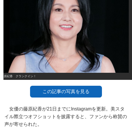
藤原紀香 クランクイン！
この記事の写真を見る
女優の藤原紀香が21日までにInstagramを更新。美スタ
イル際立つオフショットを披露すると、ファンから称賛の
声が寄せられた。