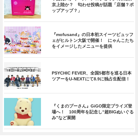
京上陸か？ 匂わせ投稿が話題「店舗？ポ
ップアップ？」
『mofusand』の日本初スイーツビュッフ
ェがヒルトン大阪で開催！ にゃんこたち
をイメージしたメニューを提供
PSYCHIC FEVER、全国5都市を巡る日本
ツアーをU‐NEXTにて8.9に独占生配信！
『くまのプーさん』GiGO限定プライズ登
場へ！ 100周年を記念し“超BIGぬいぐる
み”など展開