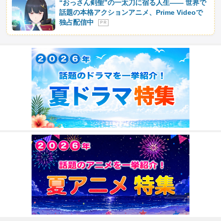
“おっさん剣聖”の一太刀に宿る人生―― 世界で
話題の本格アクションアニメ、Prime Videoで
独占配信中
P R