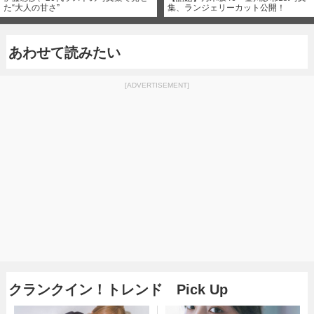
た“大人の甘さ”
集、ランジェリーカット公開！
あわせて読みたい
[ADVERTISEMENT]
クランクイン！トレンド Pick Up