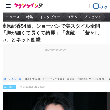
ニュース
特集
インタビュー
コラム
プレゼント
藤原紀香54歳、ショーパンで美スタイル全開
「脚が細くて長くて綺麗」「素敵」「若々し
い」とネット衝撃
[ADVERTISEMENT]
TOP
ニュース
藤原紀香54歳、ショーパンで美スタイル全開 「脚が細くて長くて綺麗」「
エンタメ
公開日 2026/5/21 18:00