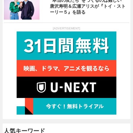
“本当の友だち”をつくるのは難しい
唐沢寿明＆広瀬アリスが『トイ・スト
ーリー５』を語る
[ADVERTISEMENT]
人気キーワード