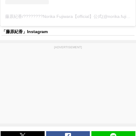
藤原紀香/????????Norika Fujiwara【official】公式(@norika.fujiwara.official)がシェアした投稿
「藤原紀香」Instagram
[ADVERTISEMENT]