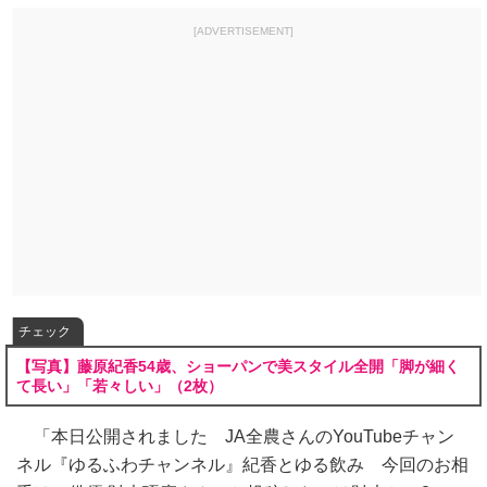
[ADVERTISEMENT]
チェック
【写真】藤原紀香54歳、ショーパンで美スタイル全開「脚が細く
て長い」「若々しい」（2枚）
「本日公開されました JA全農さんのYouTubeチャン
ネル『ゆるふわチャンネル』紀香とゆる飲み 今回のお相