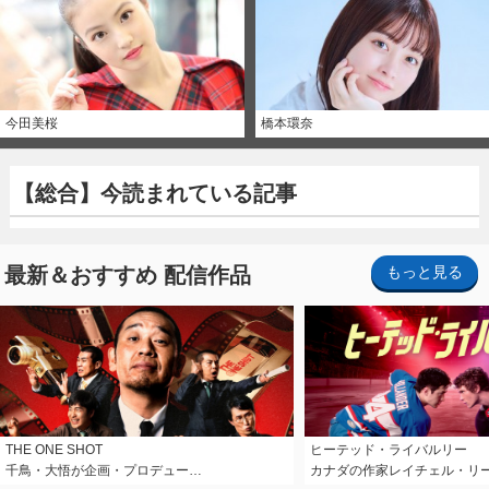
今田美桜
橋本環奈
【総合】今読まれている記事
最新＆おすすめ 配信作品
もっと見る
THE ONE SHOT
ヒーテッド・ライバルリー
千鳥・大悟が企画・プロデュー…
カナダの作家レイチェル・リ