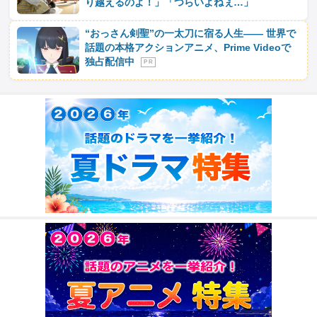
り越えるのよ！」「つらいよねぇ…」
“おっさん剣聖”の一太刀に宿る人生―― 世界で
話題の本格アクションアニメ、Prime Videoで
独占配信中
P R