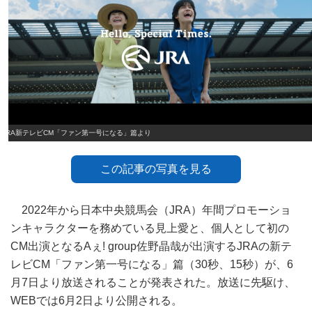
JRA新テレビCM「ファン第一号になる」篇より
この記事の写真を見る
2022年から日本中央競馬会（JRA）年間プロモーショ
ンキャラクターを務めている見上愛と、個人として初の
CM出演となるAぇ! group佐野晶哉が出演するJRAの新テ
レビCM「ファン第一号になる」篇（30秒、15秒）が、6
月7日より放送されることが発表された。放送に先駆け、
WEBでは6月2日より公開される。