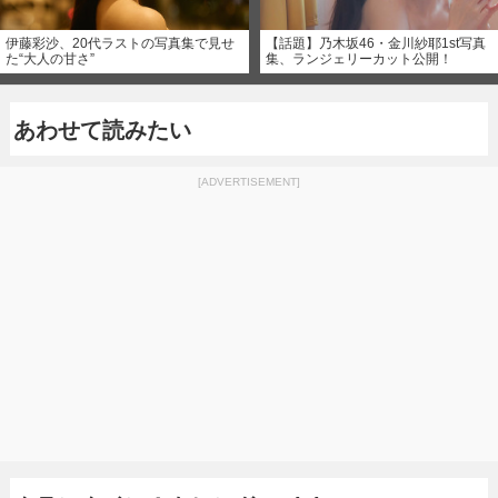
伊藤彩沙、20代ラストの写真集で見せ
【話題】乃木坂46・金川紗耶1st写真
た“大人の甘さ”
集、ランジェリーカット公開！
あわせて読みたい
[ADVERTISEMENT]