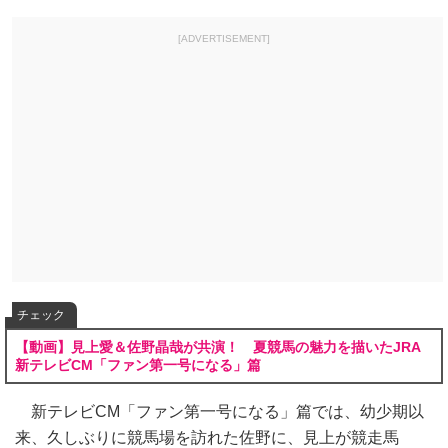
[ADVERTISEMENT]
チェック
【動画】見上愛＆佐野晶哉が共演！ 夏競馬の魅力を描いたJRA
新テレビCM「ファン第一号になる」篇
新テレビCM「ファン第一号になる」篇では、幼少期以
来、久しぶりに競馬場を訪れた佐野に、見上が競走馬