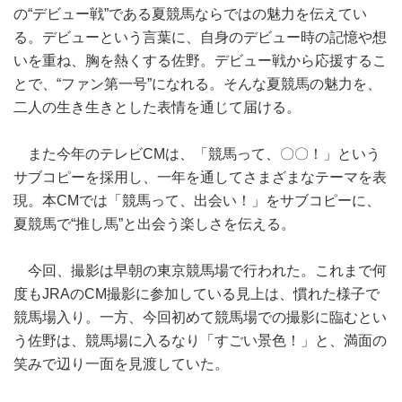
の“デビュー戦”である夏競馬ならではの魅力を伝えてい
る。デビューという言葉に、自身のデビュー時の記憶や想
いを重ね、胸を熱くする佐野。デビュー戦から応援するこ
とで、“ファン第一号”になれる。そんな夏競馬の魅力を、
二人の生き生きとした表情を通じて届ける。
また今年のテレビCMは、「競馬って、〇〇！」という
サブコピーを採用し、一年を通してさまざまなテーマを表
現。本CMでは「競馬って、出会い！」をサブコピーに、
夏競馬で“推し馬”と出会う楽しさを伝える。
今回、撮影は早朝の東京競馬場で行われた。これまで何
度もJRAのCM撮影に参加している見上は、慣れた様子で
競馬場入り。一方、今回初めて競馬場での撮影に臨むとい
う佐野は、競馬場に入るなり「すごい景色！」と、満面の
笑みで辺り一面を見渡していた。