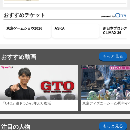
おすすめチケット
東京ゲームショウ2026
ASKA
新日本プロレス G
CLIMAX 36
おすすめ動画
もっと見る
『GTO』連ドラが28年ぶり復活
東京ディズニーシー25周年イ
注目の人物
もっと見る