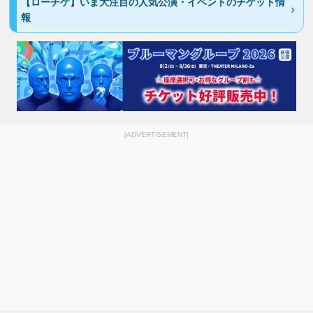
【ローチケ】いま大注目の人気公演・イベントのチケット情
報
[ADVERTISEMENT]