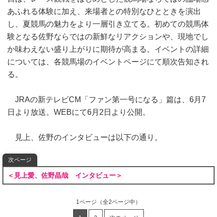
あふれる体験に加え、来場者との特別なひとときを演出
し、夏競馬の魅力をより一層引き立てる。初めての競馬体
験となる佐野ならではの新鮮なリアクションや、現地でし
か味わえない盛り上がりに期待が高まる。イベントの詳細
については、各競馬場のイベントページにて順次告知され
る。
JRAの新テレビCM「ファン第一号になる」篇は、6月7
日より放送。WEBにて6月2日より公開。
見上、佐野のインタビューは以下の通り。
次ページ
＜見上愛、佐野晶哉 インタビュー＞
1ページ
（全2ページ中）