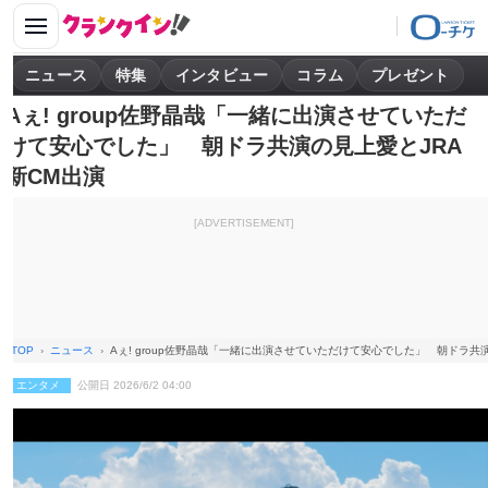
ニュース
特集
インタビュー
コラム
プレゼント
Aぇ! group佐野晶哉「一緒に出演させていただ
けて安心でした」 朝ドラ共演の見上愛とJRA
新CM出演
[ADVERTISEMENT]
TOP
ニュース
Aぇ! group佐野晶哉「一緒に出演させていただけて安心でした」 朝ドラ共
エンタメ
公開日 2026/6/2 04:00