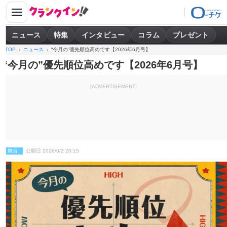
ニュース
特集
インタビュー
コラム
プレゼント
TOP
ニュース
“今月の”優先順位高めです【2026年6月号】
“今月の”優先順位高めです【2026年6月号】
[ADVERTISEMENT]
舞台
公開日 2026/6/2 20:15