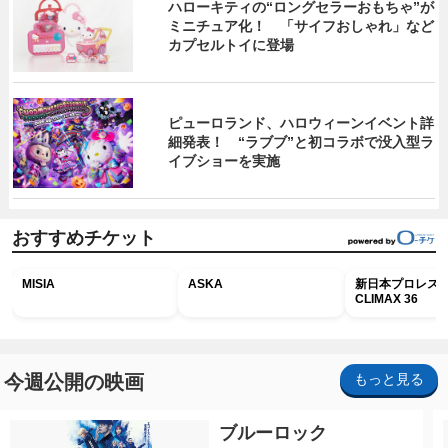
ハローキティの“ロングセラーおもちゃ”が
ミニチュア化！ 「サイフおしゃれ」など
カプセルトイに登場
ピューロランド、ハロウィーンイベント詳
細発表！ “ラブブ”と初コラボで没入型ラ
イブショーを実施
おすすめチケット
MISIA
ASKA
新日本プロレス G
CLIMAX 36
今週公開の映画
もっと見る
ブルーロック