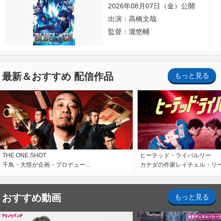
2026年08月07日（金）公開
出演：高橋文哉
監督：瀧悠輔
最新＆おすすめ 配信作品
もっと見る
THE ONE SHOT
ヒーテッド・ライバルリー
千鳥・大悟が企画・プロデュー…
カナダの作家レイチェル・リ
おすすめ動画
もっと見る