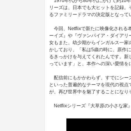
1970年代から80年代にかけて約1
リーズは、日本でも大ヒットを記録。
るファミリードラマの決定版となって
今回、Netflixで新たに映像化さ
ーイズ』や『ヴァンパイア・ダイアリ
女もまた、幼少期からインガルス一家
かしており、「私は5歳の時に、原作
るきっかけを与えてくれたんです。新
っています」と、本作への深い愛情を
配信前にもかかわらず、すでにシーズ
といった普遍的なテーマを現代の視点
が、再び世界中を魅了することになり
Netflixシリーズ『大草原の小さな