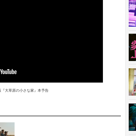
lix版『大草原の小さな家』本予告