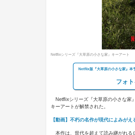
Netflixシリーズ『大草原の小さな家』キーアート
Netflix版『大草原の小さな家
フォト
Netflixシリーズ『大草原の小さ
キーアートが解禁された。
【動画】不朽の名作が現代によみがえる！
本作は、世代を超えて読み継がれるロ