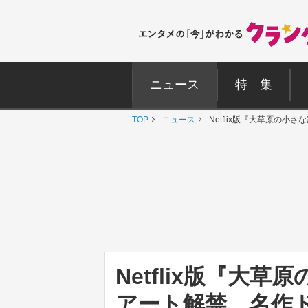
ニュース
特 集
TOP
ニュース
Netflix版『大草原の
Netflix版『大
アート解禁 名作ド