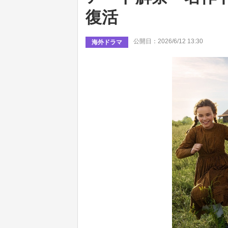
復活
公開日：2026/6/12 13:30
海外ドラマ