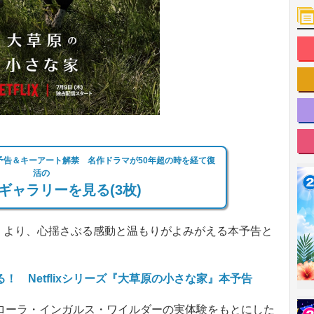
』本予告＆キーアート解禁 名作ドラマが50年超の時を経て復
活の
ギャラリーを見る(3枚)
な家』より、心揺さぶる感動と温もりがよみがえる本予告と
 Netflixシリーズ『大草原の小さな家』本予告
ーラ・インガルス・ワイルダーの実体験をもとにした