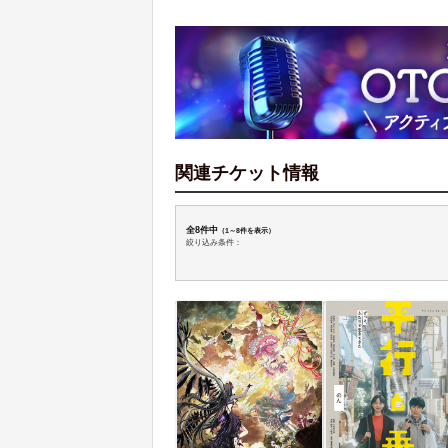
関連チケット情報
全8件中
（1～8件を表示）
絞り込み条件：