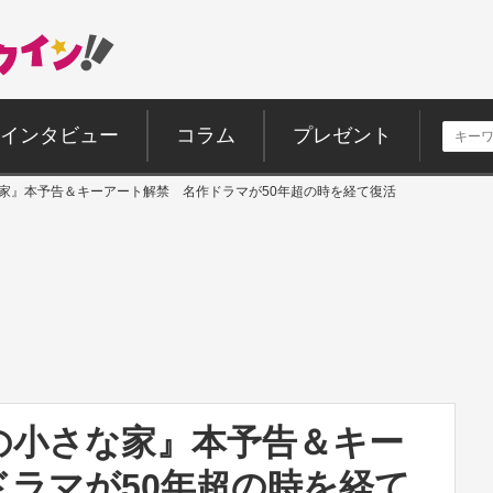
インタビュー
コラム
プレゼント
小さな家』本予告＆キーアート解禁 名作ドラマが50年超の時を経て復活
草原の小さな家』本予告＆キー
ラマが50年超の時を経て