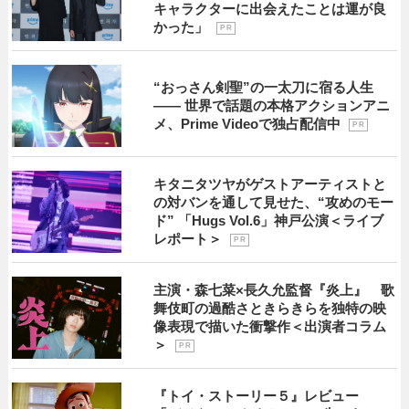
キャラクターに出会えたことは運が良
かった」
P R
“おっさん剣聖”の一太刀に宿る人生
―― 世界で話題の本格アクションアニ
メ、Prime Videoで独占配信中
P R
キタニタツヤがゲストアーティストと
の対バンを通して見せた、“攻めのモー
ド” 「Hugs Vol.6」神戸公演＜ライブ
レポート＞
P R
主演・森七菜×長久允監督『炎上』 歌
舞伎町の過酷さときらきらを独特の映
像表現で描いた衝撃作＜出演者コラム
＞
P R
『トイ・ストーリー５』レビュー