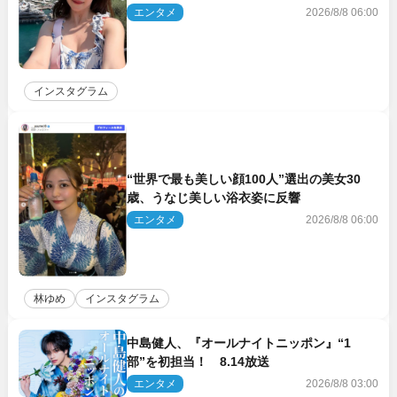
響
エンタメ
2026/8/8 06:00
インスタグラム
“世界で最も美しい顔100人”選出の美女30
歳、うなじ美しい浴衣姿に反響
エンタメ
2026/8/8 06:00
林ゆめ
インスタグラム
中島健人、『オールナイトニッポン』“1
部”を初担当！ 8.14放送
エンタメ
2026/8/8 03:00