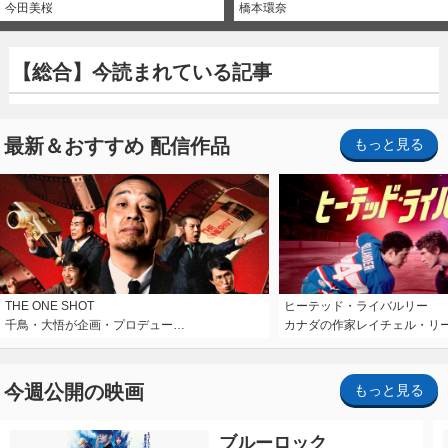
今田美桜
橋本環奈
【総合】今読まれている記事
最新＆おすすめ 配信作品
もっと見る
THE ONE SHOT
ヒーテッド・ライバルリー
千鳥・大悟が企画・プロデュー…
カナダの作家レイチェル・リ
今週公開の映画
もっと見る
ブルーロック