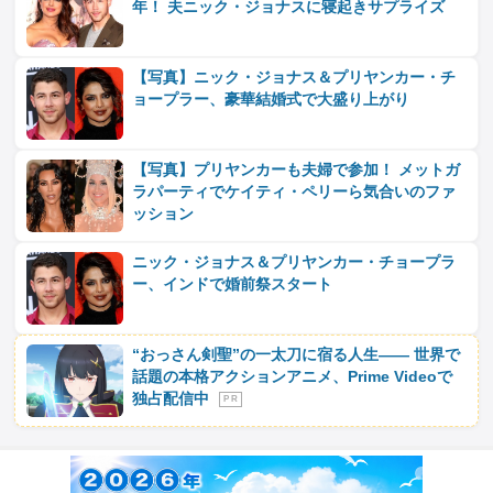
年！ 夫ニック・ジョナスに寝起きサプライズ
【写真】ニック・ジョナス＆プリヤンカー・チ
ョープラー、豪華結婚式で大盛り上がり
【写真】プリヤンカーも夫婦で参加！ メットガ
ラパーティでケイティ・ペリーら気合いのファ
ッション
ニック・ジョナス＆プリヤンカー・チョープラ
ー、インドで婚前祭スタート
“おっさん剣聖”の一太刀に宿る人生―― 世界で
話題の本格アクションアニメ、Prime Videoで
独占配信中
P R