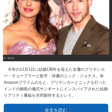
（C）AFLO
今年の12月1日に結婚1周年を迎えた女優のプリヤンカ
ー・チョープラーと歌手・俳優のニック・ジョナス。米
Amazonプライムのもと、プリヤンカーとニックも行った
インドの婚前の儀式サンギートにインスパイアされた結婚
リアリティ番組を共同製作するという。
全文を読む