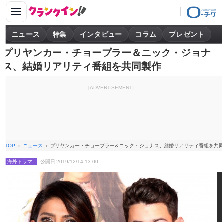
ニュース
特集
インタビュー
コラム
プレゼント
プリヤンカー・チョープラー＆ニック・ジョナ
ス、結婚リアリティ番組を共同製作
[ADVERTISEMENT]
TOP
ニュース
プリヤンカー・チョープラー＆ニック・ジョナス、結婚リアリティ番組を共
海外ドラマ
公開日 2019/12/14 13:00