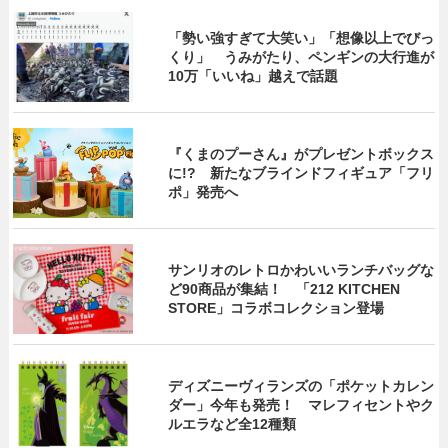
「勢い強すぎて大笑い」「想像以上でびっ
くり」 うみがたり、ペンギンの大行進が
10万「いいね」越えで話題
『くまのプーさん』がプレゼントボックス
に!? 新たなブラインドフィギュア「フリ
ポ」発売へ
サンリオのレトロかわいいランチバッグな
ど90商品が集結！ 「212 KITCHEN
STORE」コラボコレクション登場
ディズニーヴィランズの「ポケットカレン
ダー」今年も発売！ マレフィセントやク
ルエラなど全12種類