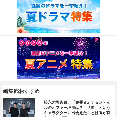
編集部おすすめ
松永大司監督、『犯罪者』チョン・イ
ルのオファー理由は？ 「滝川という
キャラクターに出会えたことは運が良