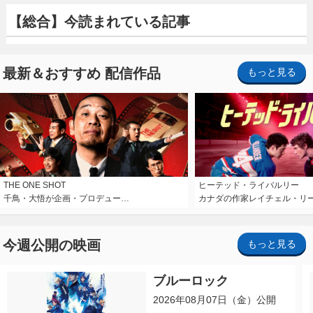
【総合】今読まれている記事
最新＆おすすめ 配信作品
もっと見る
THE ONE SHOT
ヒーテッド・ライバルリー
千鳥・大悟が企画・プロデュー…
カナダの作家レイチェル・リ
今週公開の映画
もっと見る
ブルーロック
2026年08月07日（金）公開