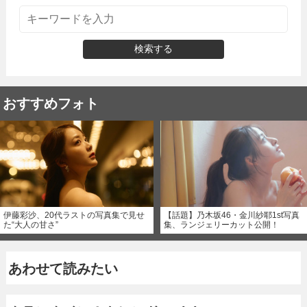
検索する
おすすめフォト
伊藤彩沙、20代ラストの写真集で見せ
【話題】乃木坂46・金川紗耶1st写真
た“大人の甘さ”
集、ランジェリーカット公開！
あわせて読みたい