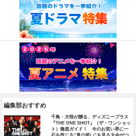
編集部おすすめ
千鳥・大悟が贈る、ディズニープラス
『THE ONE SHOT』（ザ・ワンショッ
ト）徹底ガイド！ 今のお笑い界に一
石を投じる“真の笑い”を見る大会がつ