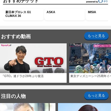
おすすめチケット
新日本プロレス G1
ASKA
MISIA
CLIMAX 36
おすすめ動画
もっと見る
『GTO』連ドラが28年ぶり復活
東京ディズニーシー25周年イ
注目の人物
もっと見る