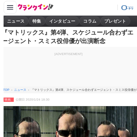
ニュース
特集
インタビュー
コラム
プレゼント
『マトリックス』第4弾、スケジュール合わずエ
ージェント・スミス役俳優が出演断念
[ADVERTISEMENT]
TOP
ニュース
『マトリックス』第4弾、スケジュール合わずエージェント・スミス役俳優が
映画
公開日 2020/1/24 18:30