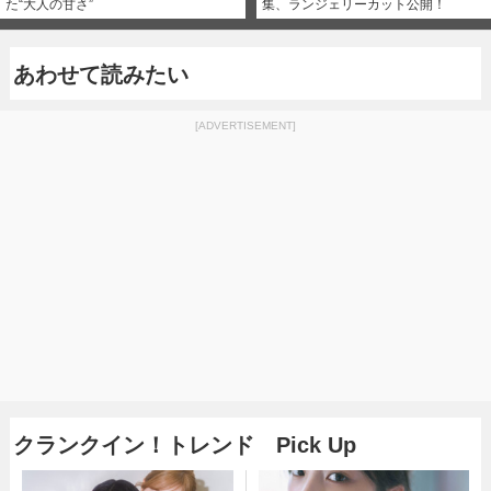
た“大人の甘さ”
集、ランジェリーカット公開！
あわせて読みたい
[ADVERTISEMENT]
クランクイン！トレンド Pick Up