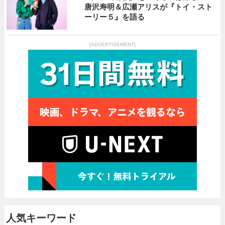
唐沢寿明＆広瀬アリスが『トイ・スト
ーリー５』を語る
[ADVERTISEMENT]
人気キーワード