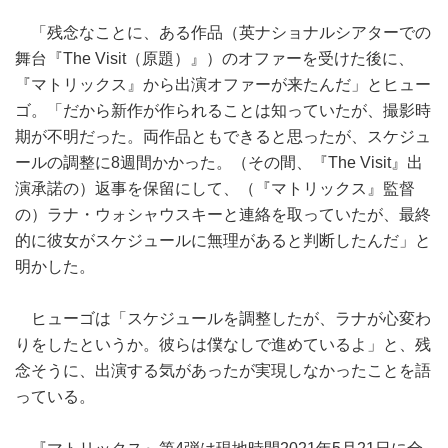
「残念なことに、ある作品（英ナショナルシアターでの
舞台『The Visit（原題）』）のオファーを受けた後に、
『マトリックス』から出演オファーが来たんだ」とヒュー
ゴ。「だから新作が作られることは知っていたが、撮影時
期が不明だった。両作品ともできると思ったが、スケジュ
ールの調整に8週間かかった。（その間、『The Visit』出
演承諾の）返事を保留にして、（『マトリックス』監督
の）ラナ・ウォシャウスキーと連絡を取っていたが、最終
的に彼女がスケジュールに無理があると判断したんだ」と
明かした。
ヒューゴは「スケジュールを調整したが、ラナが心変わ
りをしたというか。彼らは僕なしで進めているよ」と、残
念そうに、出演する気があったが実現しなかったことを語
っている。