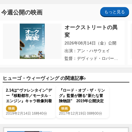
今週公開の映画
もっと見る
オークストリートの異
変
2026年08月14日（金）公開
出演：アン・ハサウェイ
監督：デヴィッド・ロバー
ト・ミッチェル
›
ヒューゴ・ウィーヴィング の関連記事
2.14は“ヴァレンタイン”デ
『ロード・オブ・ザ・リン
ー『移動都市／モータル・
グ』監督が贈る“新たな冒
エンジン』キャラ映像到着
険物語” 2019年公開決定
映画
映画
2019年2月14日 16時40分
2017年12月19日 08時00分