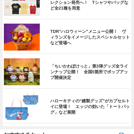
レクション発売へ！ Tシャツやバッグな
ど全21種を用意
TDR“ハロウィーン”メニュー公開！ ヴ
ィランズをイメージしたスペシャルセット
など登場へ
「ちいかわぽけっと」第3弾グッズ全ライ
ンナップ公開！ 全国5箇所でポップアッ
プ開催決定
ハローキティの“縫製グッズ”がカプセルト
イに登場！ エッジの効いた「トートバッ
グ」など展開