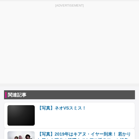
[ADVERTISEMENT]
関連記事
【写真】ネオVSスミス！
【写真】2019年はキアヌ・イヤー到来！ 若かり