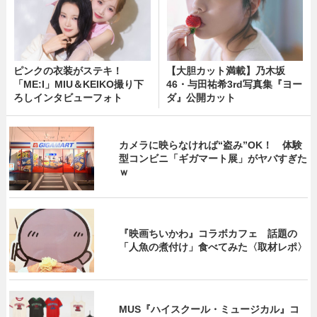
ピンクの衣装がステキ！
【大胆カット満載】乃木坂
「ME:I」MIU＆KEIKO撮り下
46・与田祐希3rd写真集『ヨー
ろしインタビューフォト
ダ』公開カット
カメラに映らなければ“盗み”OK！ 体験
型コンビニ「ギガマート展」がヤバすぎた
ｗ
『映画ちいかわ』コラボカフェ 話題の
「人魚の煮付け」食べてみた〈取材レポ〉
MUS『ハイスクール・ミュージカル』コ