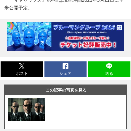
『マトリックス』第4弾は現地時間2021年5月21日に全
米公開予定。
ポスト
シェア
送る
この記事の写真を見る