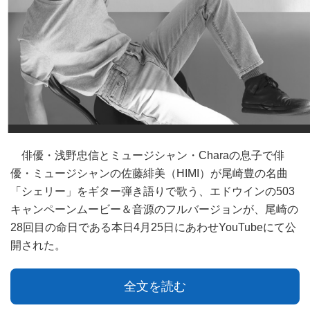
俳優・浅野忠信とミュージシャン・Charaの息子で俳
優・ミュージシャンの佐藤緋美（HIMI）が尾崎豊の名曲
「シェリー」をギター弾き語りで歌う、エドウインの503
キャンペーンムービー＆音源のフルバージョンが、尾崎の
28回目の命日である本日4月25日にあわせYouTubeにて公
開された。
全文を読む