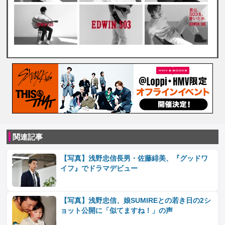
関連記事
【写真】浅野忠信長男・佐藤緋美、『グッドワ
イフ』でドラマデビュー
【写真】浅野忠信、娘SUMIREとの若き日の2シ
ョット公開に「似てますね！」の声