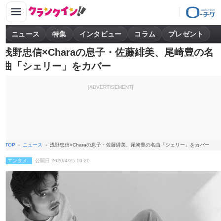
ニュース
特集
インタビュー
コラム
プレゼント
浅野忠信×Charaの息子・佐藤緋美、尾崎豊の名
曲「シェリー」をカバー
[ADVERTISEMENT]
TOP
ニュース
浅野忠信×Charaの息子・佐藤緋美、尾崎豊の名曲「シェリー」をカバー
エンタメ
公開日 2020/4/25 10:30