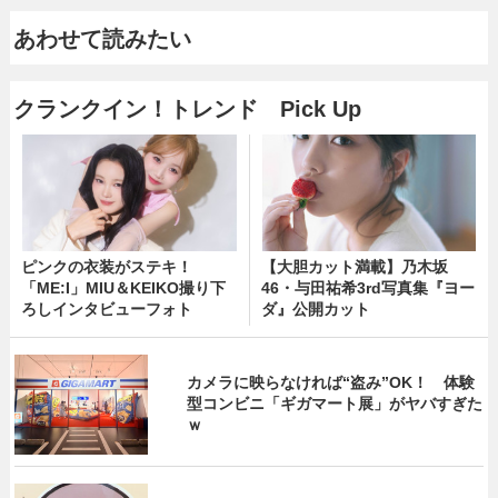
あわせて読みたい
クランクイン！トレンド Pick Up
ピンクの衣装がステキ！
【大胆カット満載】乃木坂
「ME:I」MIU＆KEIKO撮り下
46・与田祐希3rd写真集『ヨー
ろしインタビューフォト
ダ』公開カット
カメラに映らなければ“盗み”OK！ 体験
型コンビニ「ギガマート展」がヤバすぎた
ｗ