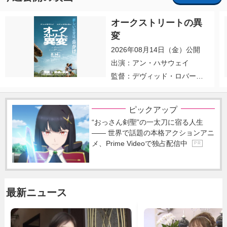
オークストリートの異
変
2026年08月14日（金）公開
出演：アン・ハサウェイ
監督：デヴィッド・ロバー
ト・ミッチェル
ピックアップ
“おっさん剣聖”の一太刀に宿る人生
―― 世界で話題の本格アクションアニ
メ、Prime Videoで独占配信中
P R
最新ニュース