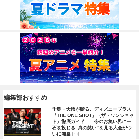
編集部おすすめ
千鳥・大悟が贈る、ディズニープラス
『THE ONE SHOT』（ザ・ワンショッ
ト）徹底ガイド！ 今のお笑い界に一
石を投じる“真の笑い”を見る大会がつ
いに開幕
P R