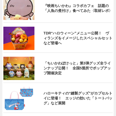
『映画ちいかわ』コラボカフェ 話題の
「人魚の煮付け」食べてみた〈取材レポ〉
TDR“ハロウィーン”メニュー公開！ ヴ
ィランズをイメージしたスペシャルセット
など登場へ
「ちいかわぽけっと」第3弾グッズ全ライ
ンナップ公開！ 全国5箇所でポップアッ
プ開催決定
ハローキティの“縫製グッズ”がカプセルト
イに登場！ エッジの効いた「トートバッ
グ」など展開