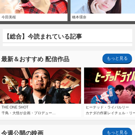
今田美桜
橋本環奈
【総合】今読まれている記事
最新＆おすすめ 配信作品
もっと見る
THE ONE SHOT
ヒーテッド・ライバルリー
千鳥・大悟が企画・プロデュー…
カナダの作家レイチェル・リ
今週公開の映画
もっと見る