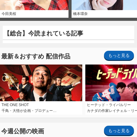
今田美桜
橋本環奈
【総合】今読まれている記事
最新＆おすすめ 配信作品
もっと見る
THE ONE SHOT
ヒーテッド・ライバルリー
千鳥・大悟が企画・プロデュー…
カナダの作家レイチェル・リ
今週公開の映画
もっと見る