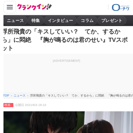
ニュース
特集
インタビュー
コラム
プレゼント
浮所飛貴の「キスしていい？ てか、するか
ら」に悶絶 『胸が鳴るのは君のせい』TVスポ
ット
[ADVERTISEMENT]
TOP
ニュース
浮所飛貴の「キスしていい？ てか、するから」に悶絶 『胸が鳴るのは君の
映画
公開日 2021/6/3 18:10