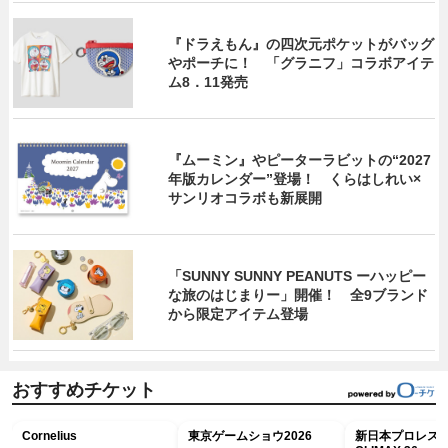
『ドラえもん』の四次元ポケットがバッグ
やポーチに！ 「グラニフ」コラボアイテ
ム8．11発売
『ムーミン』やピーターラビットの“2027
年版カレンダー”登場！ くらはしれい×
サンリオコラボも新展開
「SUNNY SUNNY PEANUTS ーハッピー
な旅のはじまりー」開催！ 全9ブランド
から限定アイテム登場
おすすめチケット
Cornelius
東京ゲームショウ2026
新日本プロレス G