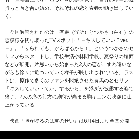
持ちと向き合い始め、それぞれの恋と青春が動き出してい
く。
今回解禁されたのは、有馬（浮所）とつかさ（白石）の
恋模様を切り取ったTVスポット「～キスしていい？ver.
～」。「ふられても、がんばるから！」というつかさのセ
リフからスタートし、学校生活や林間学校、夏祭りの場面
などが展開。片思いから始まった2人の恋が、すれ違いな
がらも徐々に近づいていく様子が映し出されている。ラス
トは、原作で多くのファンを悶絶させた有馬の名セリフ
「キスしていい？てか、するから」を浮所が披露する姿で
終了。2人の恋の行方に期待が高まる胸キュンな映像に仕
上がっている。
映画『胸が鳴るのは君のせい』は6月4日より全国公開。