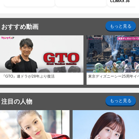
CLIMAX 36
おすすめ動画
もっと見る
『GTO』連ドラが28年ぶり復活
東京ディズニーシー25周年イ
注目の人物
もっと見る