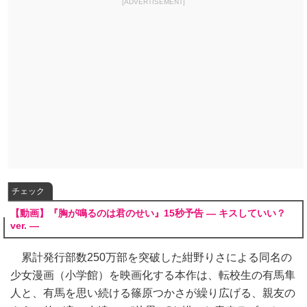
[ADVERTISEMENT]
チェック
【動画】『胸が鳴るのは君のせい』15秒予告 ― キスしていい？
ver. ―
累計発行部数250万部を突破した紺野りさによる同名の
少女漫画（小学館）を映画化する本作は、転校生の有馬隼
人と、有馬を思い続ける篠原つかさが繰り広げる、親友の