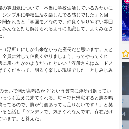
の雰囲気について「本当に学校生活しているみたいに
、シンプルに学校生活を楽しんでる感じでした」と回
を聞かれると「学園モノなので、仲良くやりやすい雰囲
くみんなと打ち解けられるように意識して、よくみなさ
た。
（浮所）にしか出来なかった座長だと思います。人と
。全員に対して仲良くやりましょう、ってやってくれ
活に戻ったかのようだったといい「浮所さんはムードメ
げてくださって、明るく楽しい現場でした」としみじみ
のせいで胸が高鳴るか？”という質問に浮所は飼ってい
いっつも迎えに来てくれる。毎日毎日帰宅すると胸を鳴
鳴ってるので、胸が何個あっても足りないです！」と笑
いると話し「ツンデレで、気まぐれなんです。存在だけ
ています」と答えた。