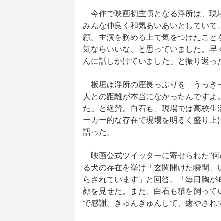
今作で映画初主演となる浮所は、現場
みんな仲良く和気あいあいとしていて
顧。主演を務める上で気をつけたこと
気ならいいな、と思っていました。早
んに話しかけていました」と振り返っ
板垣は浮所の座長っぷりを「うっきー
人との距離が本当になかったんですよ
た」と絶賛。白石も、現場では高校生
ーカー的な存在で現場を明るく盛り上
語った。
映画公式ツイッターに寄せられた“何
る犬の存在を挙げ「玄関開けた瞬間、
らされています」と回答。「毎日胸が
顔を見せた。また、白石も猫を飼って
で感謝。きゅんきゅんして、癒やされ