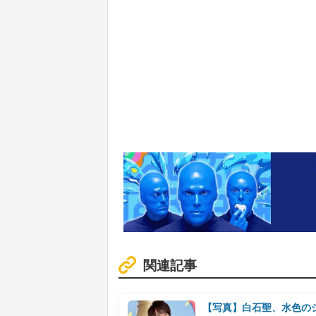
関連記事
【写真】白石聖、水色の