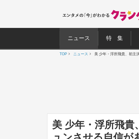
ニュース
特 集
TOP
ニュース
美 少年・浮所飛貴、初主
美 少年・浮所飛
ュンさせる自信が