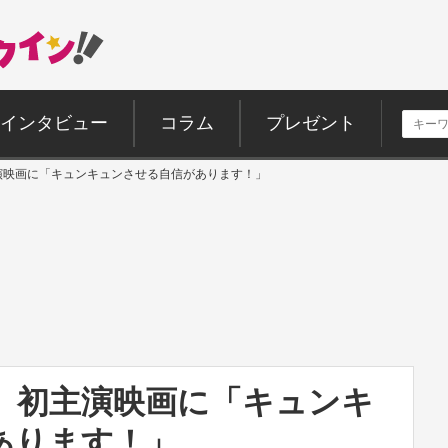
インタビュー
コラム
プレゼント
演映画に「キュンキュンさせる自信があります！」
貴、初主演映画に「キュンキ
あります！」