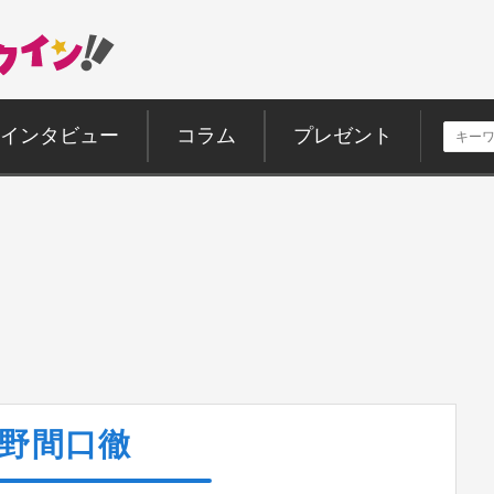
インタビュー
コラム
プレゼント
野間口徹