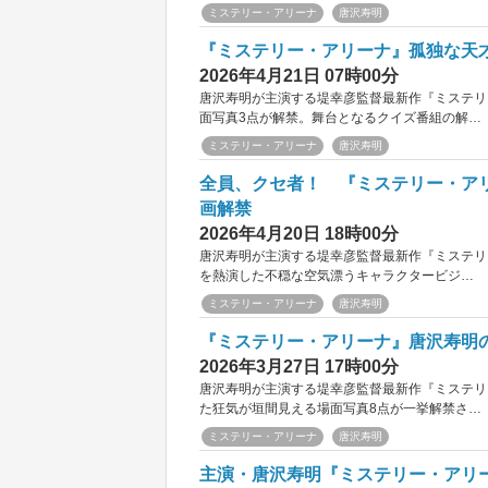
ミステリー・アリーナ
唐沢寿明
『ミステリー・アリーナ』孤独な天
2026年4月21日 07時00分
唐沢寿明が主演する堤幸彦監督最新作『ミステリ
面写真3点が解禁。舞台となるクイズ番組の解…
ミステリー・アリーナ
唐沢寿明
全員、クセ者！ 『ミステリー・ア
画解禁
2026年4月20日 18時00分
唐沢寿明が主演する堤幸彦監督最新作『ミステリ
を熱演した不穏な空気漂うキャラクタービジ…
ミステリー・アリーナ
唐沢寿明
『ミステリー・アリーナ』唐沢寿明
2026年3月27日 17時00分
唐沢寿明が主演する堤幸彦監督最新作『ミステリ
た狂気が垣間見える場面写真8点が一挙解禁さ…
ミステリー・アリーナ
唐沢寿明
主演・唐沢寿明『ミステリー・アリー