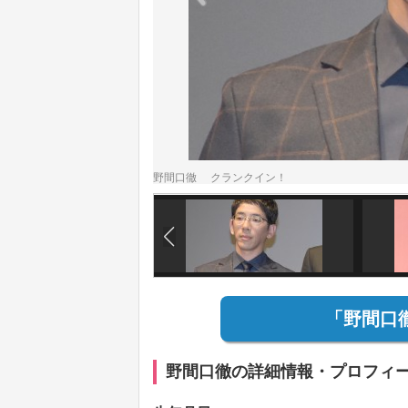
野間口徹 クランクイン！
「野間口
野間口徹の詳細情報・プロフィ