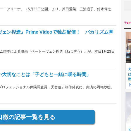
ー・アリーナ』（5月22日公開）より、芦田愛菜、三浦透子、鈴木伸之、
ン捏造』Prime Videoで独占配信！ バカリズム脚
ム脚本による映画『ベートーヴェン捏造（ねつぞう）』が、本日1月23日
い大切なことは「子どもと一緒に眠る時間」
プロフェッショナル保険調査員・天音蓮』制作発表に、共演の岡崎紗絵、
口徹の記事一覧を見る