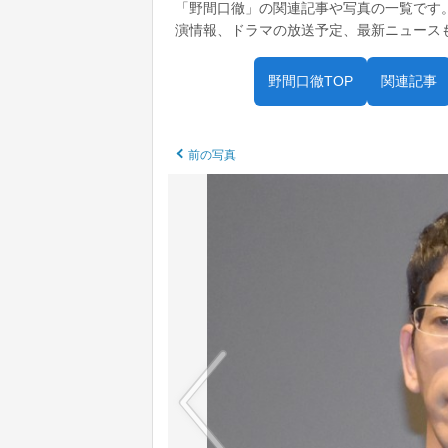
「野間口徹」の関連記事や写真の一覧です
演情報、ドラマの放送予定、最新ニュース
野間口徹TOP
関連記事
前の写真