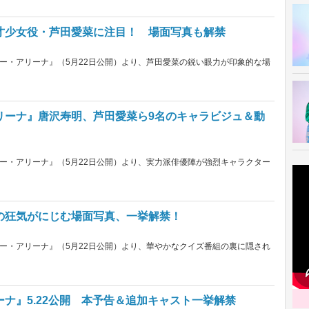
才少女役・芦田愛菜に注目！ 場面写真も解禁
ー・アリーナ』（5月22日公開）より、芦田愛菜の鋭い眼力が印象的な場
リーナ』唐沢寿明、芦田愛菜ら9名のキャラビジュ＆動
ー・アリーナ』（5月22日公開）より、実力派俳優陣が強烈キャラクター
の狂気がにじむ場面写真、一挙解禁！
ー・アリーナ』（5月22日公開）より、華やかなクイズ番組の裏に隠され
ナ』5.22公開 本予告＆追加キャスト一挙解禁