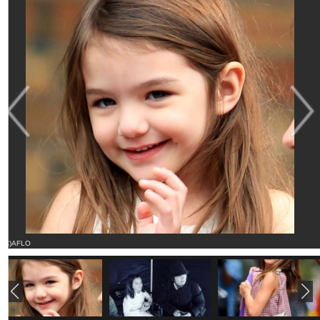
(C)AFLO