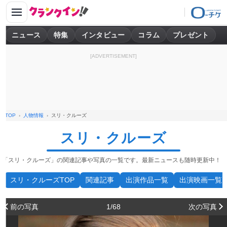
ニュース
特集
インタビュー
コラム
プレゼント
[ADVERTISEMENT]
TOP
人物情報
スリ・クルーズ
スリ・クルーズ
「スリ・クルーズ」の関連記事や写真の一覧です。最新ニュースも随時更新中！
スリ・クルーズTOP
関連記事
出演作品一覧
出演映画一覧
前の写真
1/68
次の写真