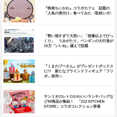
『映画ちいかわ』コラボカフェ 話題の
「人魚の煮付け」食べてみた〈取材レポ〉
「勢い強すぎて大笑い」「想像以上でびっ
くり」 うみがたり、ペンギンの大行進が
10万「いいね」越えで話題
『くまのプーさん』がプレゼントボックス
に!? 新たなブラインドフィギュア「フリ
ポ」発売へ
サンリオのレトロかわいいランチバッグな
ど90商品が集結！ 「212 KITCHEN
STORE」コラボコレクション登場