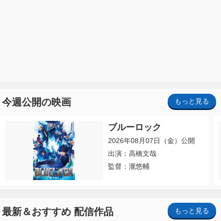
今週公開の映画
もっと見る
ブルーロック
2026年08月07日（金）公開
出演：高橋文哉
監督：瀧悠輔
最新＆おすすめ 配信作品
もっと見る