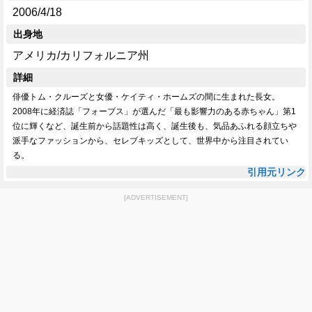
2006/4/18
出身地
アメリカ/カリフォルニア州
詳細
俳優トム・クルーズと女優・ケイティ・ホームズの間に生まれた長女。
2008年に経済誌「フォーブス」が選んだ「最も影響力のある赤ちゃん」第1
位に輝くなど、誕生前から話題性は高く、誕生後も、気品あふれる顔立ちや
派手なファッションから、セレブキッズとして、世界中から注目されてい
る。
引用元リンク
[ADVERTISEMENT]