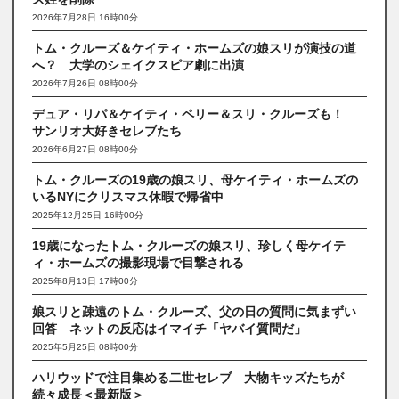
2026年7月28日 16時00分
トム・クルーズ＆ケイティ・ホームズの娘スリが演技の道
へ？ 大学のシェイクスピア劇に出演
2026年7月26日 08時00分
デュア・リパ＆ケイティ・ペリー＆スリ・クルーズも！
サンリオ大好きセレブたち
2026年6月27日 08時00分
トム・クルーズの19歳の娘スリ、母ケイティ・ホームズの
いるNYにクリスマス休暇で帰省中
2025年12月25日 16時00分
19歳になったトム・クルーズの娘スリ、珍しく母ケイテ
ィ・ホームズの撮影現場で目撃される
2025年8月13日 17時00分
娘スリと疎遠のトム・クルーズ、父の日の質問に気まずい
回答 ネットの反応はイマイチ「ヤバイ質問だ」
2025年5月25日 08時00分
ハリウッドで注目集める二世セレブ 大物キッズたちが
続々成長＜最新版＞