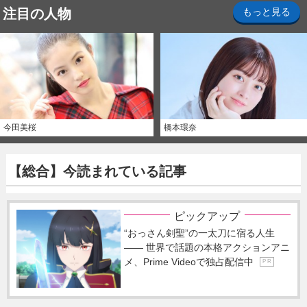
注目の人物
もっと見る
今田美桜
橋本環奈
【総合】今読まれている記事
ピックアップ
“おっさん剣聖”の一太刀に宿る人生
―― 世界で話題の本格アクションアニ
メ、Prime Videoで独占配信中
P R