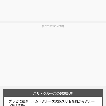
[ADVERTISEMENT]
スリ・クルーズの関連記事
ブラピに続き…トム・クルーズの娘スリも名前からクルー
ズ姓を削除