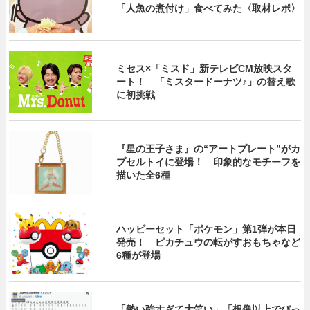
「人魚の煮付け」食べてみた〈取材レポ〉
ミセス×「ミスド」新テレビCM放映スタ
ート！ 「ミスタードーナツ♪」の替え歌
に初挑戦
『星の王子さま』の“アートプレート”がカ
プセルトイに登場！ 印象的なモチーフを
描いた全6種
ハッピーセット「ポケモン」第1弾が本日
発売！ ピカチュウの転がすおもちゃなど
6種が登場
「勢い強すぎて大笑い」「想像以上でびっ