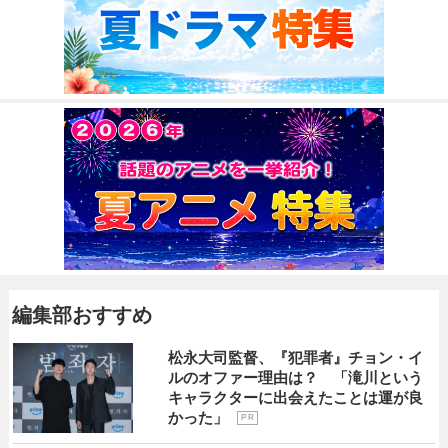
編集部おすすめ
松永大司監督、『犯罪者』チョン・イ
ルのオファー理由は？ 「滝川という
キャラクターに出会えたことは運が良
かった」
P R