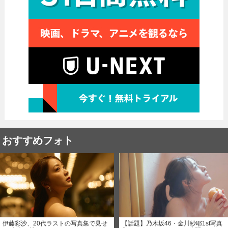
おすすめフォト
伊藤彩沙、20代ラストの写真集で見せ
【話題】乃木坂46・金川紗耶1st写真