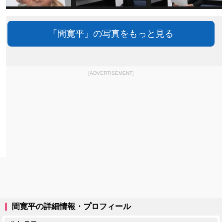
「間寛平」の写真をもっと見る
[ADVERTISEMENT]
間寛平の詳細情報・プロフィール