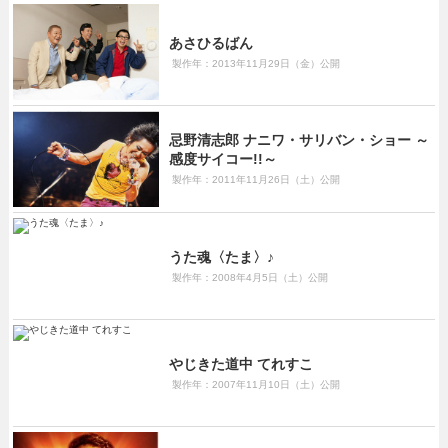
あさひるばん
製作年：2013年11月29日（金）公開
忌野清志郎 ナニワ・サリバン・ショー ～
感度サイコー!!～
製作年：2011年11月26日（土）公開
うた魂〈たま〉♪
製作年：2008年4月5日（土）公開
やじきた道中 てれすこ
製作年：2007年11月10日（土）公開