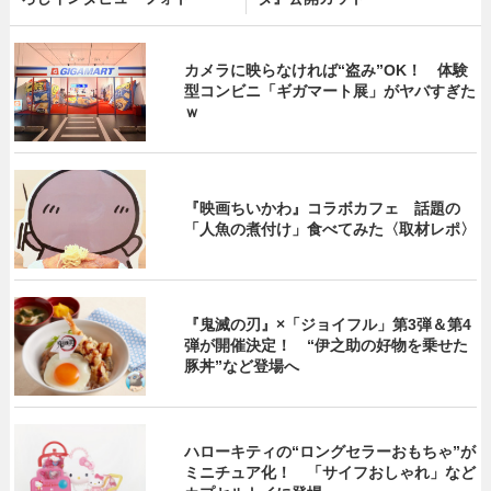
カメラに映らなければ“盗み”OK！ 体験
型コンビニ「ギガマート展」がヤバすぎた
ｗ
『映画ちいかわ』コラボカフェ 話題の
「人魚の煮付け」食べてみた〈取材レポ〉
『鬼滅の刃』×「ジョイフル」第3弾＆第4
弾が開催決定！ “伊之助の好物を乗せた
豚丼”など登場へ
ハローキティの“ロングセラーおもちゃ”が
ミニチュア化！ 「サイフおしゃれ」など