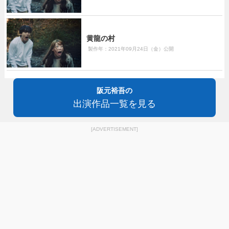
黄龍の村
製作年：2021年09月24日（金）公開
阪元裕吾の
出演作品一覧を見る
[ADVERTISEMENT]