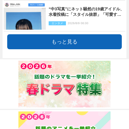
“中3写真”にネット騒然の19歳アイドル、
水着投稿に「スタイル抜群」「可愛すぎ
る」と絶賛の声
エンタメ
2026/8/9 06:00
もっと見る