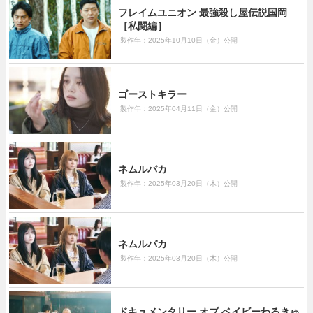
フレイムユニオン 最強殺し屋伝説国岡
［私闘編］
製作年：2025年10月10日（金）公開
ゴーストキラー
製作年：2025年04月11日（金）公開
ネムルバカ
製作年：2025年03月20日（木）公開
ネムルバカ
製作年：2025年03月20日（木）公開
ドキュメンタリー オブ ベイビーわるきゅ