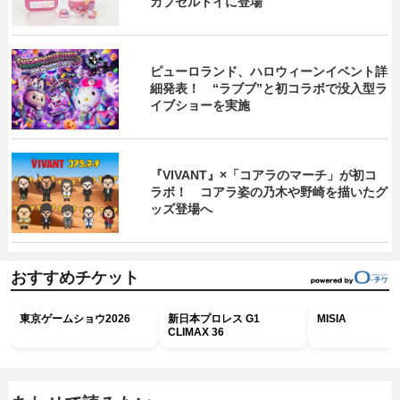
カプセルトイに登場
ピューロランド、ハロウィーンイベント詳
細発表！ “ラブブ”と初コラボで没入型ラ
イブショーを実施
『VIVANT』×「コアラのマーチ」が初コ
ラボ！ コアラ姿の乃木や野崎を描いたグ
ッズ登場へ
おすすめチケット
東京ゲームショウ2026
新日本プロレス G1
MISIA
CLIMAX 36