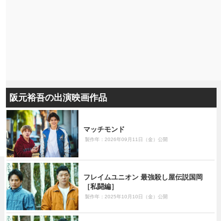
阪元裕吾の出演映画作品
マッチモンド
製作年：2026年09月11日（金）公開
フレイムユニオン 最強殺し屋伝説国岡
［私闘編］
製作年：2025年10月10日（金）公開