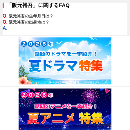
「阪元裕吾」に関するFAQ
Q.
阪元裕吾の生年月日は？
Q.
阪元裕吾の出身地は？
A.