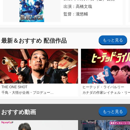
出演：高橋文哉
監督：瀧悠輔
最新＆おすすめ 配信作品
もっと見る
THE ONE SHOT
ヒーテッド・ライバルリー
千鳥・大悟が企画・プロデュー…
カナダの作家レイチェル・リ
おすすめ動画
もっと見る