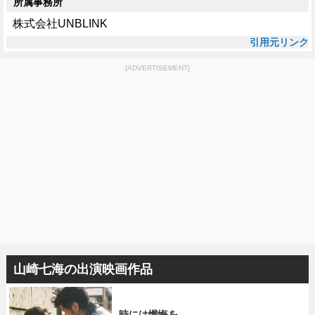
所属事務所
株式会社UNBLINK
引用元リンク
[ADVERTISEMENT]
山崎七海の出演映画作品
時には懺悔を