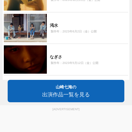
渇水
製作年：2023年6月2日（金）公開
なぎさ
製作年：2023年5月12日（金）公開
山崎七海の
出演作品一覧を見る
[ADVERTISEMENT]