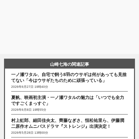
山崎七海の関連記事
一ノ瀬ワタル、自宅で飼う8羽のウサギは何があっても見捨
てない「今はウサギたちのために頑張っている」
2026年6月27日 19時40分
夏帆、映画初主演・一ノ瀬ワタルの魅力は「いつでも全力
ですごくまっすぐ」
2026年6月8日 19時55分
村上虹郎、細田佳央太、齊藤なぎさ、恒松祐里ら、伊藤潤
二原作オムニバスドラマ『ストレンジ』出演決定！
2026年5月28日 13時00分