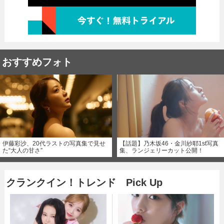
おすすめフォト
伊藤彩沙、20代ラストの写真集で見せ
【話題】乃木坂46・金川紗耶1st写真
た“大人の甘さ”
集、ランジェリーカット公開！
クランクイン！トレンド Pick Up