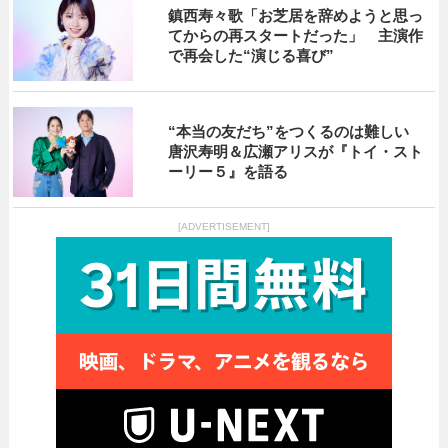
鎮西寿々歌「お芝居を辞めようと思っ
てからの再スタートだった」 主演作
で再会した“演じる喜び”
“本当の友だち”をつくるのは難しい
唐沢寿明＆広瀬アリスが『トイ・スト
ーリー５』を語る
[ADVERTISEMENT]