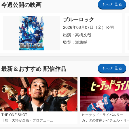
今週公開の映画
もっと見る
ブルーロック
2026年08月07日（金）公開
出演：高橋文哉
監督：瀧悠輔
最新＆おすすめ 配信作品
もっと見る
THE ONE SHOT
ヒーテッド・ライバルリー
千鳥・大悟が企画・プロデュー…
カナダの作家レイチェル・リ