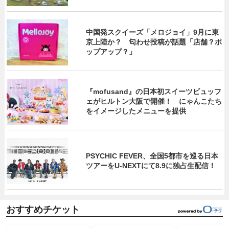
中国発スクイーズ「メロジョイ」9月に東
京上陸か？ 匂わせ投稿が話題「店舗？ポ
ップアップ？」
『mofusand』の日本初スイーツビュッフ
ェがヒルトン大阪で開催！ にゃんこたち
をイメージしたメニューを提供
PSYCHIC FEVER、全国5都市を巡る日本
ツアーをU‐NEXTにて8.9に独占生配信！
おすすめチケット