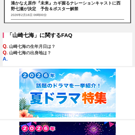
湊かなえ原作『未来』カギ握るナレーションキャストに西
野七瀬が決定 予告＆ポスター解禁
2026年2月16日 06時00分
「山崎七海」に関するFAQ
Q.
山崎七海の生年月日は？
Q.
山崎七海の出身地は？
A.