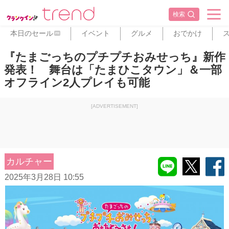
検索
本日のセール
イベント
グルメ
おでかけ
PR
『たまごっちのプチプチおみせっち』新作
発表！ 舞台は「たまひこタウン」＆一部
オフライン2人プレイも可能
[ADVERTISEMENT]
カルチャー
2025年3月28日 10:55