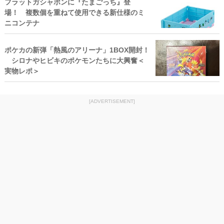
フラットガシャポンに『たまごっち』登
場！ 複数個を重ねて使用できる新仕様のミ
ニコンテナ
ポケカの新弾「熱風のアリーナ」1BOX開封！
シロナやヒビキのポケモンたちに大興奮＜
実物レポ＞
[ADVERTISEMENT]