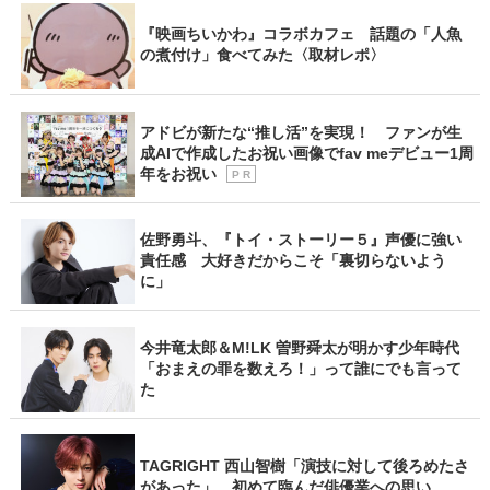
『映画ちいかわ』コラボカフェ 話題の「人魚
の煮付け」食べてみた〈取材レポ〉
アドビが新たな“推し活”を実現！ ファンが生
成AIで作成したお祝い画像でfav meデビュー1周
年をお祝い
P R
佐野勇斗、『トイ・ストーリー５』声優に強い
責任感 大好きだからこそ「裏切らないよう
に」
今井竜太郎＆M!LK 曽野舜太が明かす少年時代
「おまえの罪を数えろ！」って誰にでも言って
た
TAGRIGHT 西山智樹「演技に対して後ろめたさ
があった」 初めて臨んだ俳優業への思い