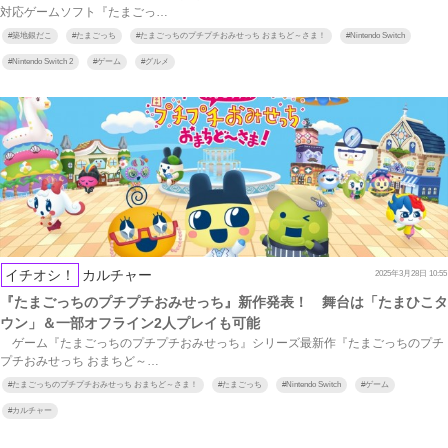
対応ゲームソフト『たまごっ…
#
築地銀だこ
#
たまごっち
#
たまごっちのプチプチおみせっち おまちど～さま！
#
Nintendo Switch
#
Nintendo Switch 2
#
ゲーム
#
グルメ
イチオシ！
カルチャー
2025年3月28日 10:55
『たまごっちのプチプチおみせっち』新作発表！ 舞台は「たまひこタ
ウン」＆一部オフライン2人プレイも可能
ゲーム『たまごっちのプチプチおみせっち』シリーズ最新作『たまごっちのプチ
プチおみせっち おまちど～…
#
たまごっちのプチプチおみせっち おまちど～さま！
#
たまごっち
#
Nintendo Switch
#
ゲーム
#
カルチャー