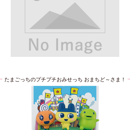
たまごっちのプチプチおみせっち おまちど～さま！