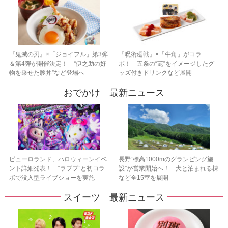
『鬼滅の刃』×「ジョイフル」第3弾
『呪術廻戦』×「牛角」がコラ
＆第4弾が開催決定！ “伊之助の好
ボ！ 五条の“茈”をイメージしたグ
物を乗せた豚丼”など登場へ
ッズ付きドリンクなど展開
おでかけ 最新ニュース
ピューロランド、ハロウィーンイベ
長野“標高1000mのグランピング施
ント詳細発表！ “ラブブ”と初コラ
設”が営業開始へ！ 犬と泊まれる棟
ボで没入型ライブショーを実施
など全15室を展開
スイーツ 最新ニュース