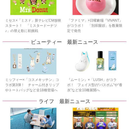
ミセス×「ミスド」新テレビCM放映
「ファミマ」×日曜劇場『VIVANT』
スタート！ 「ミスタードーナツ
がコラボ！ 「別班饅頭」を数量限
♪」の替え歌に初挑戦
定で発売
ビューティー 最新ニュース
ミッフィー×「コスメキッチン」コ
『ムーミン』×「LUSH」がコラ
ラボ第3弾！ チャーム付きリップ
ボ！ フェイス型の“バスボム”や“香
やトートバッグなど全18種登場へ
水”など全10種展開へ
ライフ 最新ニュース