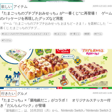
欲しい
アイテム
2025年11月13日 19:00
『たまごっちのプチプチおみせっち』が“一番くじ”に再登場！ ゲーム
のパッケージを再現したグッズなど用意
ゲーム『たまごっちのプチプチおみせっち おまちど～さま！』を題材にした「一
番くじ たまごっちのプチプ…
#
たまごっちのプチプチおみせっち おまちど～さま！
#
たまごっち
#
一番くじ
#
雑貨
#
ゲーム
#
アイテム
行きたい
グルメ
2025年10月14日 11:55
『たまごっち』×「築地銀だこ」がコラボ！ オリジナルステッカー付
き「だんらんパック」が登場
「築地銀だこ」は、10月20日（月）から、Nintendo Switch／Nintendo Switch 2