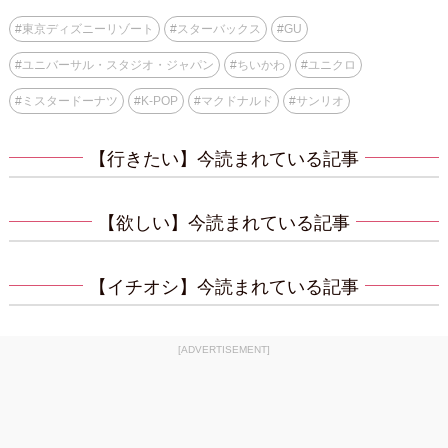
#
東京ディズニーリゾート
#
スターバックス
#
GU
#
ユニバーサル・スタジオ・ジャパン
#
ちいかわ
#
ユニクロ
#
ミスタードーナツ
#
K-POP
#
マクドナルド
#
サンリオ
【行きたい】今読まれている記事
【欲しい】今読まれている記事
【イチオシ】今読まれている記事
[ADVERTISEMENT]