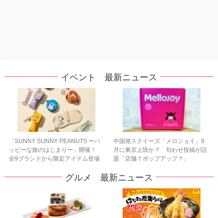
イベント 最新ニュース
「SUNNY SUNNY PEANUTS ーハ
中国発スクイーズ「メロジョイ」9
ッピーな旅のはじまりー」開催！
月に東京上陸か？ 匂わせ投稿が話
全9ブランドから限定アイテム登場
題「店舗？ポップアップ？」
グルメ 最新ニュース