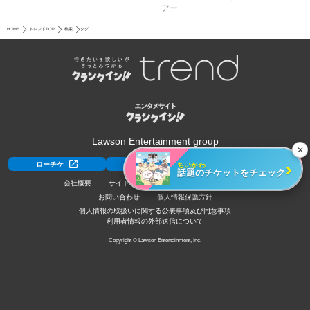
アー
HOME
トレンドTOP
検索
タグ
Lawson Entertainment group
✕
›
ちいかわ
ローチケ
ローチケ[旅行]
HMV&BOOKS
話題のチケットをチェック
会社概要
サイトポリシー
利用規約
採用情報
お問い合わせ
個人情報保護方針
個人情報の取扱いに関する公表事項及び同意事項
利用者情報の外部送信について
Copyright © Lawson Entertainment, Inc.