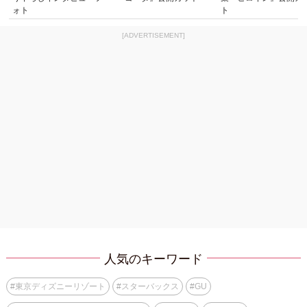
ォト
ト
[ADVERTISEMENT]
人気のキーワード
#
東京ディズニーリゾート
#
スターバックス
#
GU