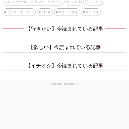
#
ユニバーサル・スタジオ・ジャパン
#
ちいかわ
#
ユニクロ
#
ミスタードーナツ
#
K-POP
#
マクドナルド
#
サンリオ
【行きたい】今読まれている記事
【欲しい】今読まれている記事
【イチオシ】今読まれている記事
[ADVERTISEMENT]